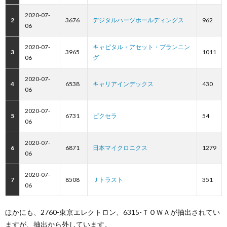
2020-07-
2
3676
デジタルハーツホールディングス
962
06
2020-07-
キャピタル・アセット・プランニン
3
3965
1011
06
グ
2020-07-
4
6538
キャリアインデックス
430
06
2020-07-
5
6731
ピクセラ
54
06
2020-07-
6
6871
日本マイクロニクス
1279
06
2020-07-
7
8508
Ｊトラスト
351
06
ほかにも、2760-東京エレクトロン、6315-ＴＯＷＡが抽出されてい
ますが、抽出から外しています。