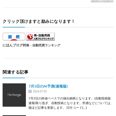
クリック頂けますと励みになります！
にほんブログ村
株・自動売買ランキング
関連する記事
7月5日のAI予測(速報版)
2024.07.05
7月5日の終値ベースでの抽出銘柄となります。(自動投稿版
速報)取り急ぎ、自動投稿となります。所感などについては、
後ほど記事を更新します。 日付 コード[…]