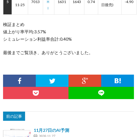
5
7013
Ｈ
1631
1643
0.74
-4.90
11-25
日後売)
Ｉ
検証まとめ
値上がり率平均:3.57%
シミュレーション利益率合計:0.40%
最後までご覧頂き、ありがとうございました。
前の記事
11月27日のAI予測
2020.11.27