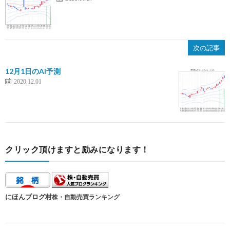
次の記事
12月1日のAI予測
2020.12.01
クリック頂けますと励みになります！
にほんブログ村
株・自動売買ランキング