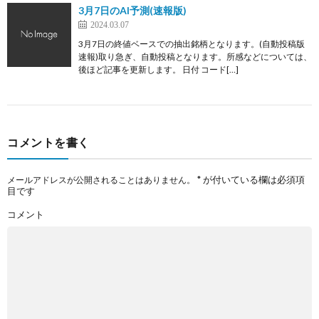
3月7日のAI予測(速報版)
2024.03.07
3月7日の終値ベースでの抽出銘柄となります。(自動投稿版
速報)取り急ぎ、自動投稿となります。所感などについては、
後ほど記事を更新します。 日付 コード[…]
コメントを書く
*
が付いている欄は必須項
メールアドレスが公開されることはありません。
目です
コメント