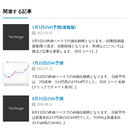
関連する記事
5月5日のAI予測(速報版)
2023.05.05
5月5日の終値ベースでの抽出銘柄となります。(自動投稿版
速報)取り急ぎ、自動投稿となります。所感などについては、
後ほど記事を更新します。 日付 コード[…]
7月22日のAI予測
2022.07.22
7月22日の終値ベースでのAI抽出銘柄となります。 日経平均
は、7日続伸、111円高の27914円でした。 日付 コード 名称
(クリックでチャート表示[…]
8月31日のAI予測
2020.08.31
8月31日の終値ベースでのAI抽出銘柄となります。 日経平均
は前週末比257円高の23139円でした。TOPIXは前週末比
13.31pt高の1618.[…]