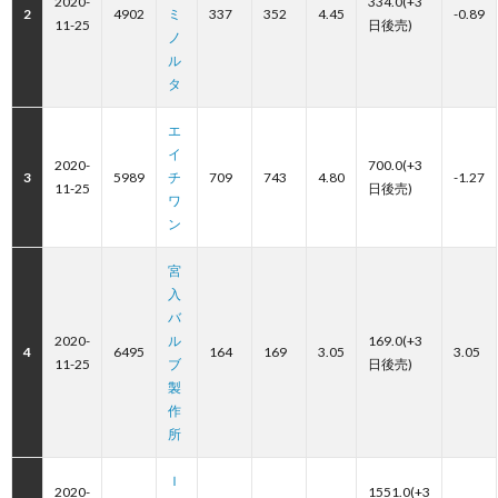
2020-
334.0(+3
2
4902
ミ
337
352
4.45
-0.89
11-25
日後売)
ノ
ル
タ
エ
イ
2020-
700.0(+3
3
5989
チ
709
743
4.80
-1.27
11-25
日後売)
ワ
ン
宮
入
バ
2020-
ル
169.0(+3
4
6495
164
169
3.05
3.05
11-25
ブ
日後売)
製
作
所
Ｉ
2020-
1551.0(+3