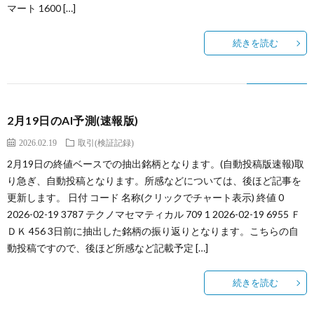
マート 1600 […]
続きを読む
2月19日のAI予測(速報版)
2026.02.19
取引(検証記録)
2月19日の終値ベースでの抽出銘柄となります。(自動投稿版速報)取
り急ぎ、自動投稿となります。所感などについては、後ほど記事を
更新します。 日付 コード 名称(クリックでチャート表示) 終値 0
2026-02-19 3787 テクノマセマティカル 709 1 2026-02-19 6955 Ｆ
ＤＫ 456 3日前に抽出した銘柄の振り返りとなります。こちらの自
動投稿ですので、後ほど所感など記載予定 […]
続きを読む