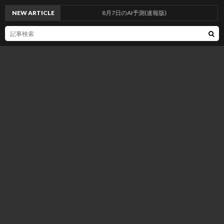
NEW ARTICLE
8月7日のAI予測(速報版)