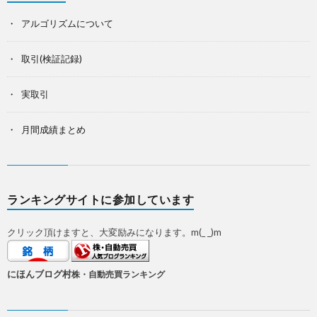
アルゴリズムについて
取引(検証記録)
実取引
月間成績まとめ
ランキングサイトに参加しています
クリック頂けますと、大変励みになります。m(_ _)m
にほんブログ村
株・自動売買ランキング