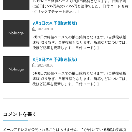
12月16日の終値ベースでの抽出銘柄となります。 日経平均
は前日比606円高の29066円と続伸でした。 日付 コード 名称
(クリックでチャート表示)[…]
9月1日のAI予測(速報版)
2023.09.01
9月1日の終値ベースでの抽出銘柄となります。(自動投稿版
速報)取り急ぎ、自動投稿となります。所感などについては、
後ほど記事を更新します。 日付 コード[…]
8月8日のAI予測(速報版)
2023.08.08
8月8日の終値ベースでの抽出銘柄となります。(自動投稿版
速報)取り急ぎ、自動投稿となります。所感などについては、
後ほど記事を更新します。 日付 コード[…]
コメントを書く
*
が付いている欄は必須項
メールアドレスが公開されることはありません。