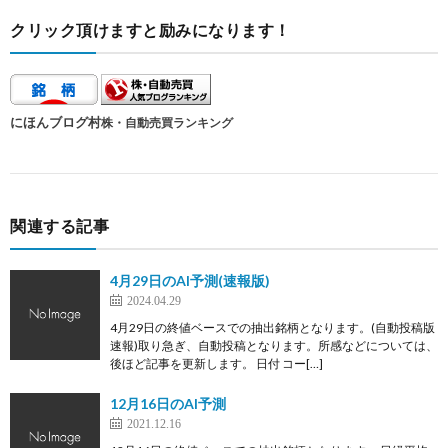
クリック頂けますと励みになります！
にほんブログ村
株・自動売買ランキング
関連する記事
4月29日のAI予測(速報版)
2024.04.29
4月29日の終値ベースでの抽出銘柄となります。(自動投稿版
速報)取り急ぎ、自動投稿となります。所感などについては、
後ほど記事を更新します。 日付 コー[…]
12月16日のAI予測
2021.12.16