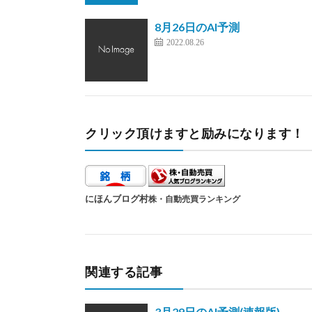
8月26日のAI予測
2022.08.26
クリック頂けますと励みになります！
にほんブログ村
株・自動売買ランキング
関連する記事
3月29日のAI予測(速報版)