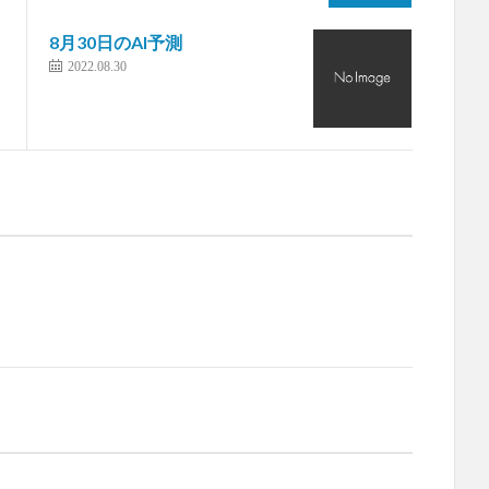
8月30日のAI予測
2022.08.30