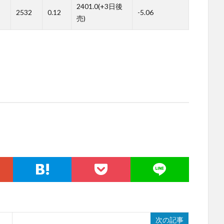
2401.0(+3日後
2532
0.12
-5.06
売)
次の記事