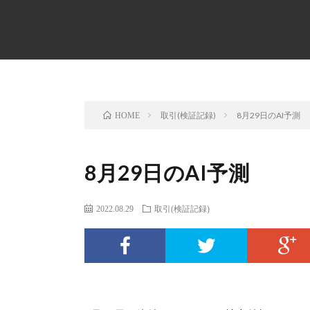
取引(検証記録)
8月29日のAI予測
HOME
8月29日のAI予測
2022.08.29
取引(検証記録)