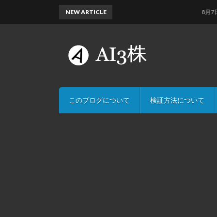
NEW ARTICLE
8月7日のAI
このブログについて
検証方法について