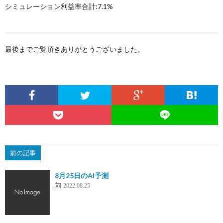
シミュレーション利益率合計:7.1%
最後までご覧頂きありがとうございました。
前の記事
8月25日のAI予測
2022.08.25