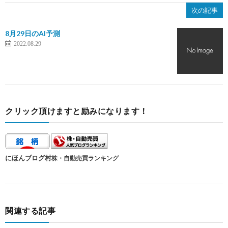
次の記事
8月29日のAI予測
2022.08.29
クリック頂けますと励みになります！
にほんブログ村
株・自動売買ランキング
関連する記事