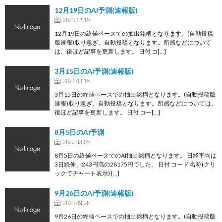
12月19日のAI予測(速報版)
2023.12.19
12月19日の終値ベースでの抽出銘柄となります。(自動投稿
版速報)取り急ぎ、自動投稿となります。所感などについて
は、後ほど記事を更新します。 日付 コ[…]
3月15日のAI予測(速報版)
2024.03.15
3月15日の終値ベースでの抽出銘柄となります。(自動投稿版
速報)取り急ぎ、自動投稿となります。所感などについては、
後ほど記事を更新します。 日付 コー[…]
8月5日のAI予測
2022.08.05
8月5日の終値ベースでのAI抽出銘柄となります。 日経平均は
3日続伸、243円高の28175円でした。 日付 コード 名称(クリ
ックでチャート表示) […]
9月26日のAI予測(速報版)
2023.09.26
9月26日の終値ベースでの抽出銘柄となります。(自動投稿版