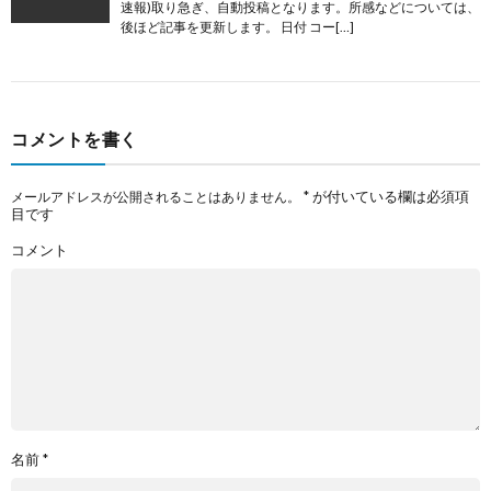
速報)取り急ぎ、自動投稿となります。所感などについては、
後ほど記事を更新します。 日付 コー[…]
コメントを書く
*
が付いている欄は必須項
メールアドレスが公開されることはありません。
目です
コメント
名前
*