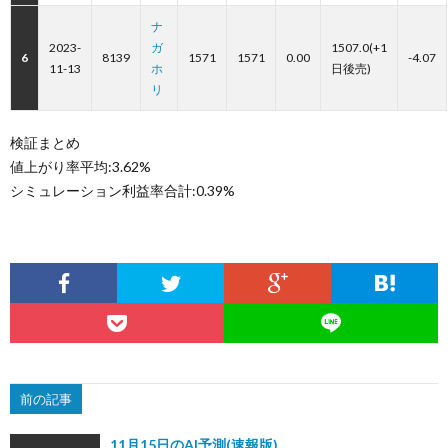
ナ
2023-
ガ
1507.0(+1
6
8139
1571
1571
0.00
-4.07
11-13
ホ
日後売)
リ
検証まとめ
値上がり率平均:3.62%
シミュレーション利益率合計:0.39%
前の記事
11月15日のAI予測(速報版)