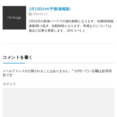
2月23日のAI予測(速報版)
2024.02.23
2月23日の終値ベースでの抽出銘柄となります。(自動投稿版
速報)取り急ぎ、自動投稿となります。所感などについては、
後ほど記事を更新します。 日付 コー[…]
コメントを書く
*
が付いている欄は必須項
メールアドレスが公開されることはありません。
目です
コメント