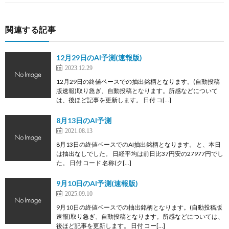
関連する記事
12月29日のAI予測(速報版)
2023.12.29
12月29日の終値ベースでの抽出銘柄となります。(自動投稿
版速報)取り急ぎ、自動投稿となります。所感などについて
は、後ほど記事を更新します。 日付 コ[…]
8月13日のAI予測
2021.08.13
8月13日の終値ベースでのAI抽出銘柄となります。 と、本日
は抽出なしでした。 日経平均は前日比37円安の27977円でし
た。 日付 コード 名称(ク[…]
9月10日のAI予測(速報版)
2025.09.10
9月10日の終値ベースでの抽出銘柄となります。(自動投稿版
速報)取り急ぎ、自動投稿となります。所感などについては、
後ほど記事を更新します。 日付 コー[…]