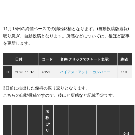
11月16日の終値ベースでの抽出銘柄となります。(自動投稿版速報)
取り急ぎ、自動投稿となります。所感などについては、後ほど記事
を更新します。
日付
コード
名称(クリックでチャート表示)
終値
0
2023-11-16
6192
ハイアス・アンド・カンパニー
110
3日前に抽出した銘柄の振り返りとなります。
こちらの自動投稿ですので、後ほど所感など記載予定です。
名
称
(ク
リ
シミ