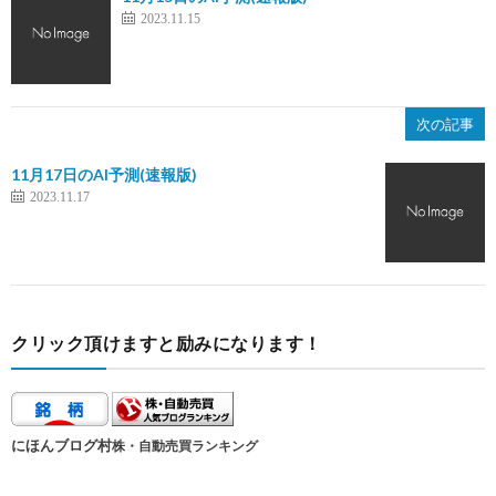
2023.11.15
次の記事
11月17日のAI予測(速報版)
2023.11.17
クリック頂けますと励みになります！
にほんブログ村
株・自動売買ランキング