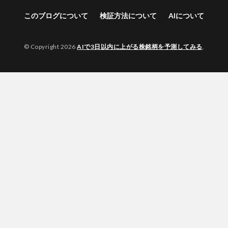
このブログについて
検証方法について
AIについて
© Copyright 2026
AIで3日以内に上がる株銘柄を予測してみる
.