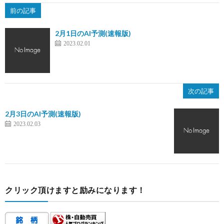
前の記事
2月1日のAI予測(速報版)
2023.02.01
次の記事
2月3日のAI予測(速報版)
2023.02.03
クリック頂けますと励みになります！