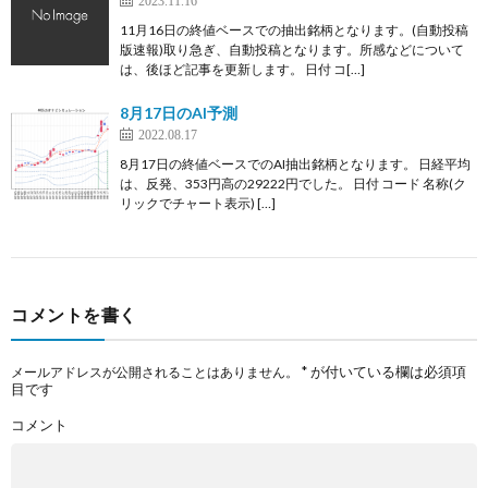
2023.11.16
11月16日の終値ベースでの抽出銘柄となります。(自動投稿
版速報)取り急ぎ、自動投稿となります。所感などについて
は、後ほど記事を更新します。 日付 コ[…]
8月17日のAI予測
2022.08.17
8月17日の終値ベースでのAI抽出銘柄となります。 日経平均
は、反発、353円高の29222円でした。 日付 コード 名称(ク
リックでチャート表示) […]
コメントを書く
*
が付いている欄は必須項
メールアドレスが公開されることはありません。
目です
コメント