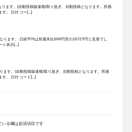
なります。(自動投稿版速報)取り急ぎ、自動投稿となります。所感
。 日付 コー[…]
なります。 日経平均は前週末比684円安の26319円と反落でし
ト表示[…]
ります。(自動投稿版速報)取り急ぎ、自動投稿となります。所感
。 日付 コード[…]
ている欄は必須項目です