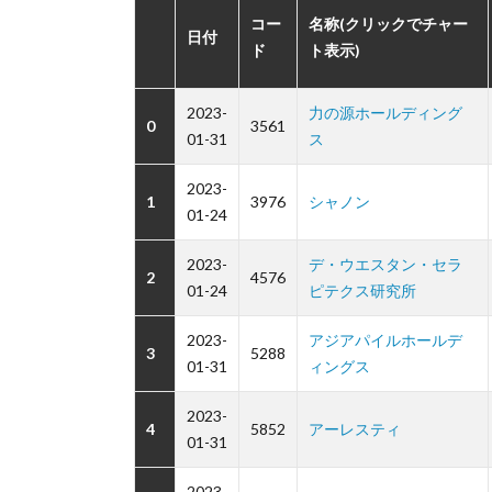
コー
名称(クリックでチャー
日付
ド
ト表示)
2023-
力の源ホールディング
0
3561
01-31
ス
2023-
1
3976
シャノン
01-24
2023-
デ・ウエスタン・セラ
2
4576
01-24
ピテクス研究所
2023-
アジアパイルホールデ
3
5288
01-31
ィングス
2023-
4
5852
アーレスティ
01-31
2023-