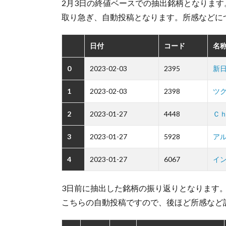
2月3日の終値ベースでの抽出銘柄となります
取り急ぎ、自動投稿となります。所感などに
日付
コード
名称
0
2023-02-03
2395
新
1
2023-02-03
2398
ツ
2
2023-01-27
4448
Ｃ
3
2023-01-27
5928
ア
4
2023-01-27
6067
イ
3日前に抽出した銘柄の振り返りとなります
こちらの自動投稿ですので、後ほど所感など