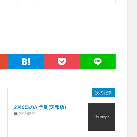
次の記事
2月6日のAI予測(速報版)
2023.02.06