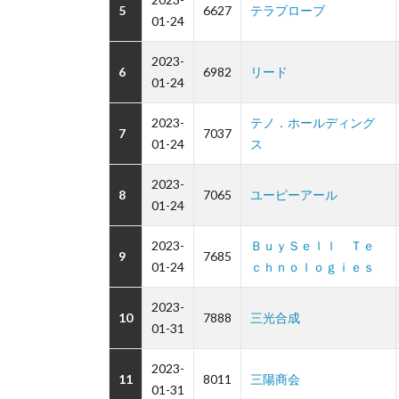
5
6627
テラプローブ
01-24
2023-
6
6982
リード
01-24
2023-
テノ．ホールディング
7
7037
01-24
ス
2023-
8
7065
ユーピーアール
01-24
2023-
ＢｕｙＳｅｌｌ Ｔｅ
9
7685
01-24
ｃｈｎｏｌｏｇｉｅｓ
2023-
10
7888
三光合成
01-31
2023-
11
8011
三陽商会
01-31