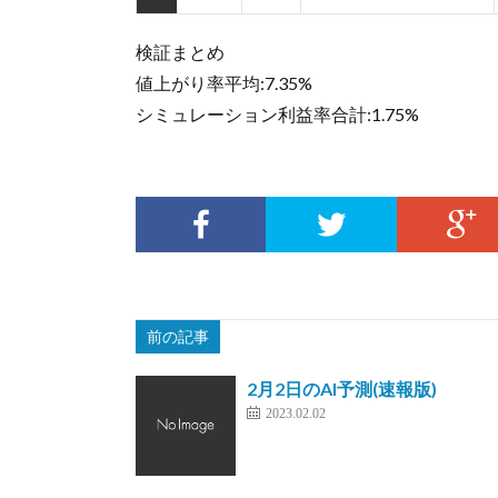
検証まとめ
値上がり率平均:7.35%
シミュレーション利益率合計:1.75%
前の記事
2月2日のAI予測(速報版)
2023.02.02