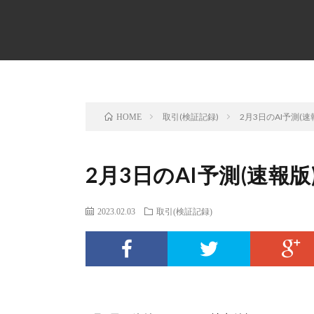
取引(検証記録)
2月3日のAI予測(速
HOME
2月3日のAI予測(速報版
2023.02.03
取引(検証記録)