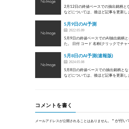
2月12日の終値ベースでの抽出銘柄と
などについては、後ほど記事を更新します
5月9日のAI予測
2022.05.09
5月9日の終値ベースでのAI抽出銘柄と
た。 日付 コード 名称(クリックでチャー
5月8日のAI予測(速報版)
2024.05.08
5月8日の終値ベースでの抽出銘柄とな
などについては、後ほど記事を更新します
コメントを書く
*
が付い
メールアドレスが公開されることはありません。