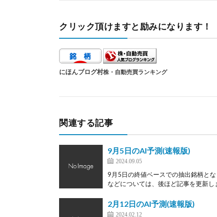
クリック頂けますと励みになります！
にほんブログ村
株・自動売買ランキング
関連する記事
9月5日のAI予測(速報版)
2024.09.05
9月5日の終値ベースでの抽出銘柄とな
などについては、後ほど記事を更新します
2月12日のAI予測(速報版)
2024.02.12