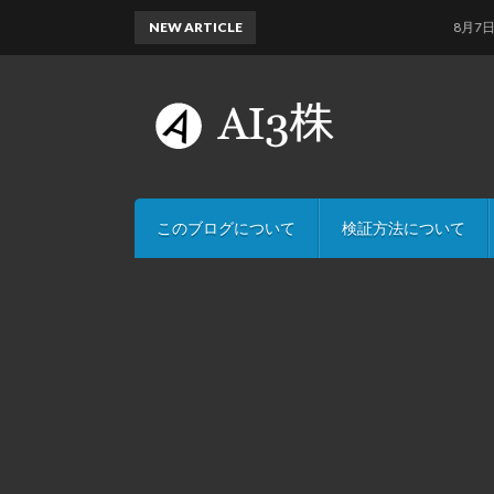
NEW ARTICLE
8月7日のAI
このブログについて
検証方法について