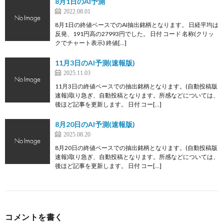
8月1日のAI予測
2022.08.01
8月1日の終値ベースでのAI抽出銘柄となります。 日経平均は
反発、191円高の27993円でした。 日付 コード 名称(クリッ
クでチャート表示) 終値[…]
11月3日のAI予測(速報版)
2025.11.03
11月3日の終値ベースでの抽出銘柄となります。(自動投稿版
速報)取り急ぎ、自動投稿となります。所感などについては、
後ほど記事を更新します。 日付 コー[…]
8月20日のAI予測(速報版)
2025.08.20
8月20日の終値ベースでの抽出銘柄となります。(自動投稿版
速報)取り急ぎ、自動投稿となります。所感などについては、
後ほど記事を更新します。 日付 コー[…]
コメントを書く