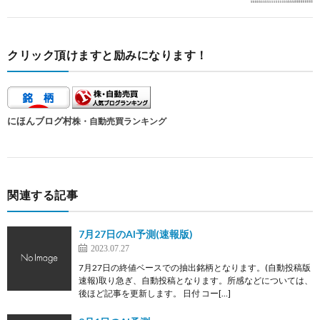
クリック頂けますと励みになります！
にほんブログ村
株・自動売買ランキング
関連する記事
7月27日のAI予測(速報版)
2023.07.27
7月27日の終値ベースでの抽出銘柄となります。(自動投稿版
速報)取り急ぎ、自動投稿となります。所感などについては、
後ほど記事を更新します。 日付 コー[…]