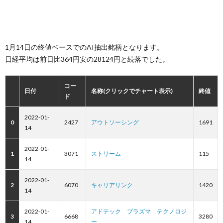
1月14日の終値ベースでのAI抽出銘柄となります。
日経平均は前日比364円安の28124円と続落でした。
コー
日付
名称(クリックでチャート表示)
終値
ド
2022-01-
0
2427
アウトソーシング
1691
14
2022-01-
1
3071
ストリーム
115
14
2022-01-
2
6070
キャリアリンク
1420
14
2022-01-
アドテック プラズマ テクノロジ
3
6668
3280
14
ー