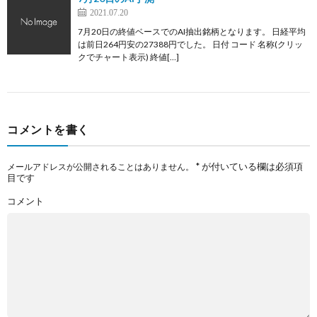
2021.07.20
7月20日の終値ベースでのAI抽出銘柄となります。 日経平均
は前日264円安の27388円でした。 日付 コード 名称(クリッ
クでチャート表示) 終値[…]
コメントを書く
*
が付いている欄は必須項
メールアドレスが公開されることはありません。
目です
コメント