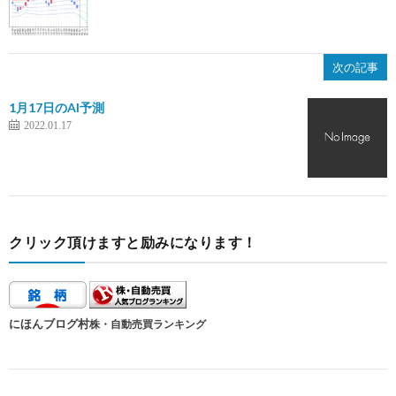
次の記事
1月17日のAI予測
2022.01.17
クリック頂けますと励みになります！
にほんブログ村
株・自動売買ランキング