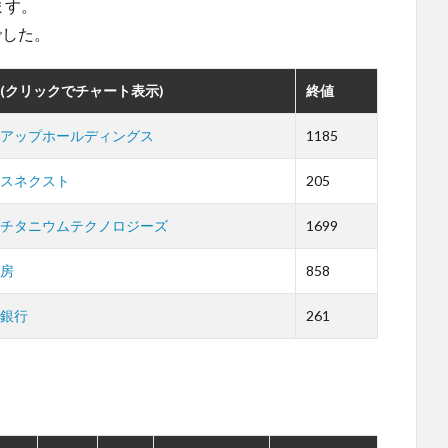
ます。
でした。
(クリックでチャート表示)
終値
アップホールディングス
1185
スネクスト
205
チタニウムテクノロジーズ
1699
房
858
銀行
261
。