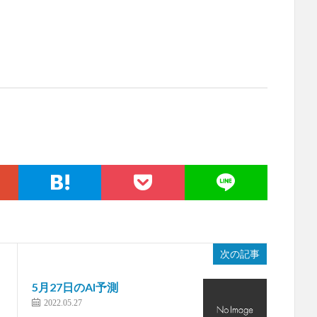
次の記事
5月27日のAI予測
2022.05.27