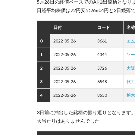
5月26日の終値ベースでのAI抽出銘柄となり
日経平均株価は72円安の26604円と3日続落
日付
コード
名称
0
2022-05-26
3661
エム
1
2022-05-26
4344
ソー
2
2022-05-26
5726
大阪
3
2022-05-26
6548
旅工
4
2022-05-26
8550
栃木
3日前に抽出した銘柄の振り返りとなります
大当たりはありませんでした。