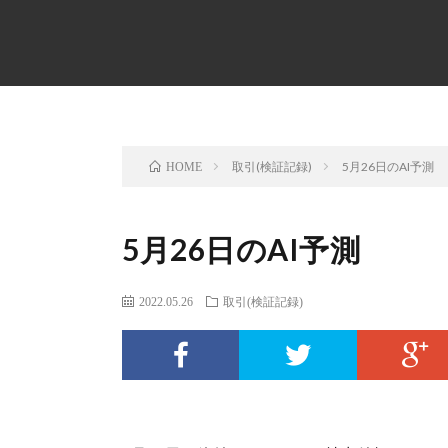
取引(検証記録)
5月26日のAI予測
HOME
5月26日のAI予測
2022.05.26
取引(検証記録)