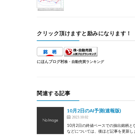
クリック頂けますと励みになります！
にほんブログ村
株・自動売買ランキング
関連する記事
10月2日のAI予測(速報版)
2023.10.02
10月2日の終値ベースでの抽出銘柄と
などについては、後ほど記事を更新します