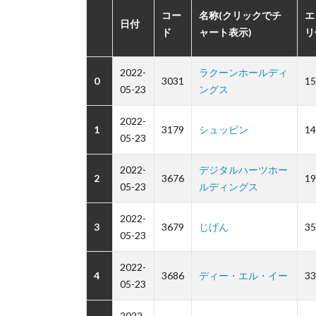
コー
名称(クリックでチ
エ
日付
ド
ャート表示)
リ
2022-
ラクーンホールディ
0
3031
15
05-23
ングス
2022-
1
3179
シュッピン
14
05-23
2022-
デジタルハーツホー
2
3676
19
05-23
ルディングス
2022-
3
3679
じげん
35
05-23
2022-
4
3686
ディー・エル・イー
33
05-23
2022-