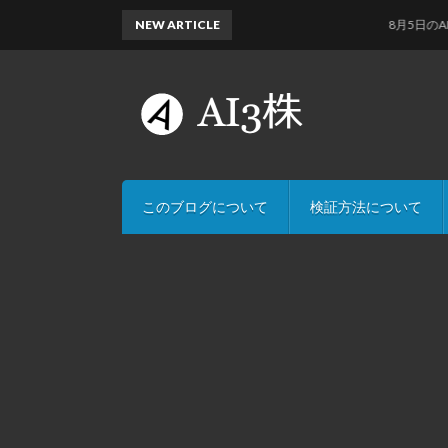
NEW ARTICLE
8月5日のAI予測(
このブログについて
検証方法について