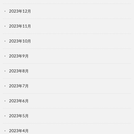
2023年12月
2023年11月
2023年10月
2023年9月
2023年8月
2023年7月
2023年6月
2023年5月
2023年4月