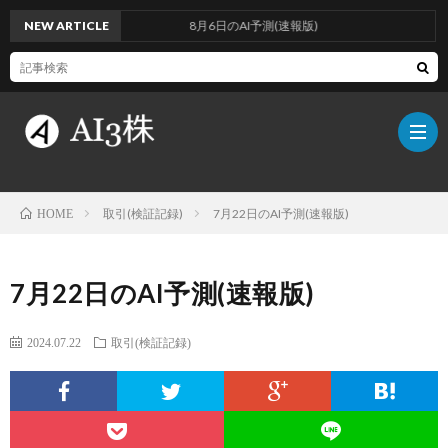
NEW ARTICLE
8月6日のAI予測(速報版)
取引(検証記録)
7月22日のAI予測(速報版)
HOME
こ
7月22日のAI予測(速報版)
の
検
2024.07.22
取引(検証記録)
ブ
証
AI
ロ
方
に