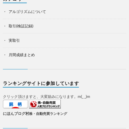
アルゴリズムについて
取引(検証記録)
実取引
月間成績まとめ
ランキングサイトに参加しています
クリック頂けますと、大変励みになります。m(_ _)m
にほんブログ村
株・自動売買ランキング