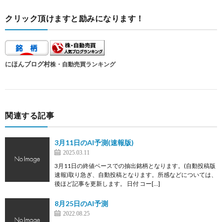
クリック頂けますと励みになります！
にほんブログ村
株・自動売買ランキング
関連する記事
3月11日のAI予測(速報版)
2025.03.11
3月11日の終値ベースでの抽出銘柄となります。(自動投稿版
速報)取り急ぎ、自動投稿となります。所感などについては、
後ほど記事を更新します。 日付 コー[…]
8月25日のAI予測
2022.08.25