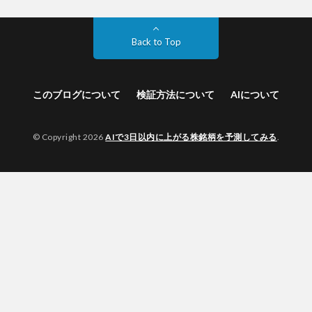
Back to Top
このブログについて
検証方法について
AIについて
© Copyright 2026
AIで3日以内に上がる株銘柄を予測してみる
.