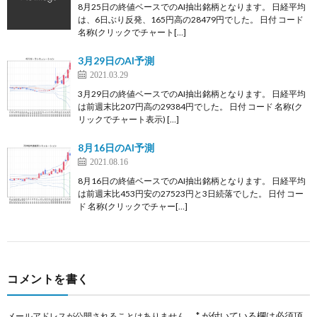
8月25日の終値ベースでのAI抽出銘柄となります。 日経平均
は、6日ぶり反発、165円高の28479円でした。 日付 コード
名称(クリックでチャート[…]
3月29日のAI予測
2021.03.29
3月29日の終値ベースでのAI抽出銘柄となります。 日経平均
は前週末比207円高の29384円でした。 日付 コード 名称(ク
リックでチャート表示) […]
8月16日のAI予測
2021.08.16
8月16日の終値ベースでのAI抽出銘柄となります。 日経平均
は前週末比453円安の27523円と3日続落でした。 日付 コー
ド 名称(クリックでチャー[…]
コメントを書く
*
が付いている欄は必須項
メールアドレスが公開されることはありません。