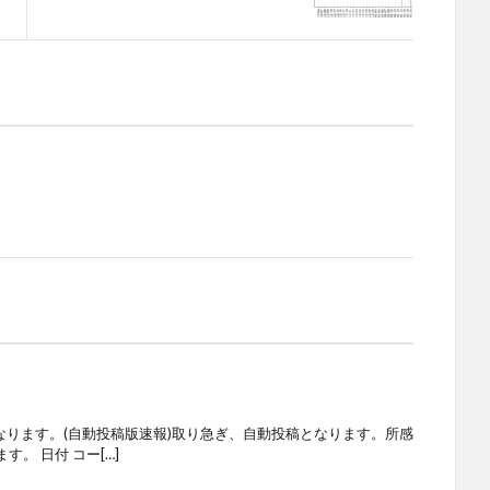
なります。(自動投稿版速報)取り急ぎ、自動投稿となります。所感
。 日付 コー[…]