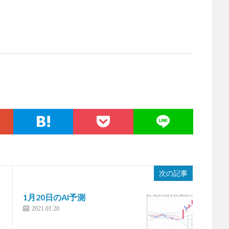
。
次の記事
1月20日のAI予測
2021.01.20