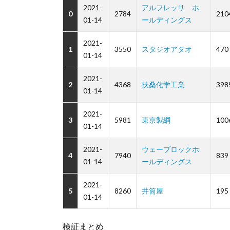
2021-
アルフレッサ ホ
0
2784
210
01-14
ールディングス
2021-
1
3550
スタジオアタオ
470
01-14
2021-
2
4368
扶桑化学工業
398
01-14
2021-
3
5981
東京製綱
100
01-14
2021-
ウェーブロックホ
4
7940
839
01-14
ールディングス
2021-
5
8260
井筒屋
195
01-14
検証まとめ