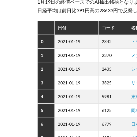
1月19日の終値ベースでのAI抽出銘柄となり
日経平均は前日比391円高の28633円で反発
日付
コード
名
0
2021-01-19
2342
ト
1
2021-01-19
2370
メ
2
2021-01-19
2435
シ
3
2021-01-19
3825
リ
4
2021-01-19
5981
東
5
2021-01-19
6125
岡
6
2021-01-19
6779
日