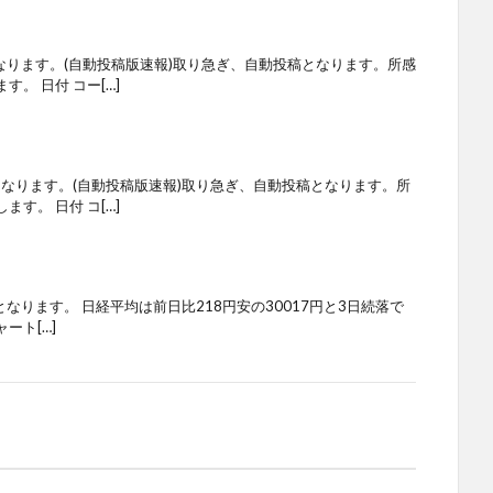
なります。(自動投稿版速報)取り急ぎ、自動投稿となります。所感
。 日付 コー[…]
となります。(自動投稿版速報)取り急ぎ、自動投稿となります。所
す。 日付 コ[…]
となります。 日経平均は前日比218円安の30017円と3日続落で
ート[…]