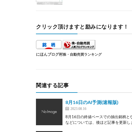
クリック頂けますと励みになります！
にほんブログ村
株・自動売買ランキング
関連する記事
8月16日のAI予測(速報版)
2023.08.16
8月16日の終値ベースでの抽出銘柄と
などについては、後ほど記事を更新します