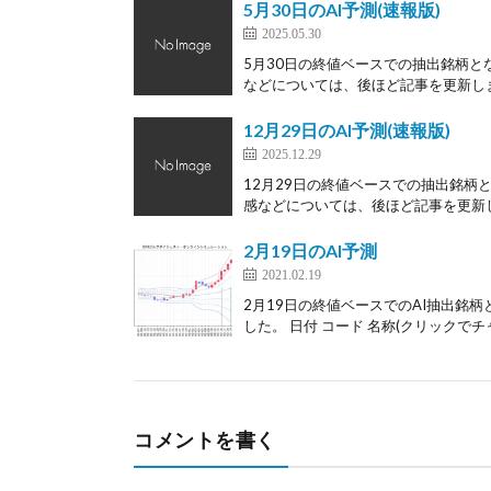
5月30日のAI予測(速報版)
2025.05.30
5月30日の終値ベースでの抽出銘柄と
などについては、後ほど記事を更新します
12月29日のAI予測(速報版)
2025.12.29
12月29日の終値ベースでの抽出銘柄
感などについては、後ほど記事を更新しま
2月19日のAI予測
2021.02.19
2月19日の終値ベースでのAI抽出銘柄
した。 日付 コード 名称(クリックでチャ
コメントを書く