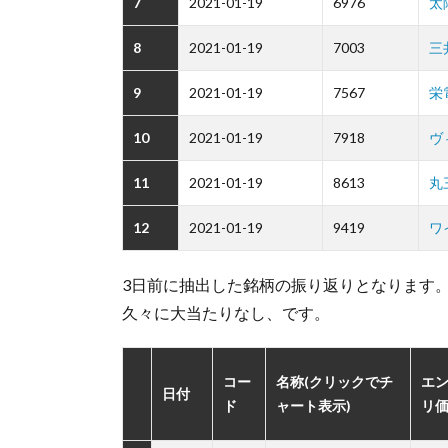
7
2021-01-19
6976
太
8
2021-01-19
7003
三
9
2021-01-19
7567
栄
10
2021-01-19
7918
ヴ
11
2021-01-19
8613
丸
12
2021-01-19
9419
ワ
3日前に抽出した銘柄の振り返りとなります
久々に大当たりなし、です。
コー
名称(クリックでチ
エ
日付
ド
ャート表示)
リ