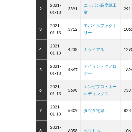
2021-
ニッポン高度紙工
2
3891
291
01-13
業
2021-
モバイルファクト
3
3912
106
01-13
リー
2021-
4
4238
ミライアル
129
01-13
2021-
アイサンテクノロ
5
4667
169
01-13
ジー
2021-
エンビプロ・ホー
6
5698
738
01-13
ルディングス
2021-
7
5809
タツタ電線
828
01-13
2021-
8
6058
ベクトル
106