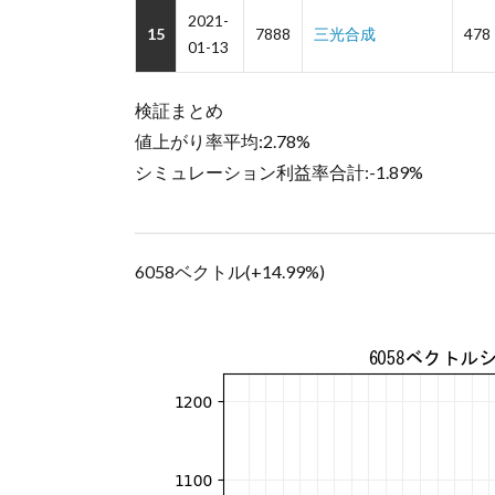
2021-
15
7888
三光合成
478
01-13
検証まとめ
値上がり率平均:2.78%
シミュレーション利益率合計:-1.89%
6058ベクトル(+14.99%)