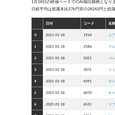
1月18日の終値ベースでのAI抽出銘柄となり
日経平均は前週末比276円安の28242円と続
日付
コード
名称
0
2021-01-18
1934
ユ
1
2021-01-18
2586
フ
2
2021-01-18
3021
パ
3
2021-01-18
3071
ス
4
2021-01-18
4391
ロ
5
2021-01-18
6070
キ
6
2021-01-18
6531
リ