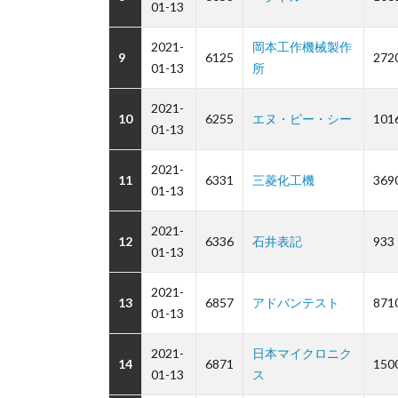
01-13
2021-
岡本工作機械製作
9
6125
272
01-13
所
2021-
10
6255
エヌ・ピー・シー
101
01-13
2021-
11
6331
三菱化工機
369
01-13
2021-
12
6336
石井表記
933
01-13
2021-
13
6857
アドバンテスト
871
01-13
2021-
日本マイクロニク
14
6871
150
01-13
ス