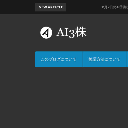
NEW ARTICLE
8月7日のAI予測(速報版
このブログについて
検証方法について