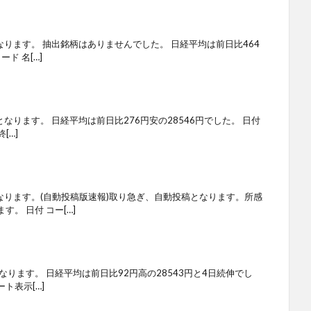
なります。 抽出銘柄はありませんでした。 日経平均は前日比464
ド 名[…]
となります。 日経平均は前日比276円安の28546円でした。 日付
[…]
なります。(自動投稿版速報)取り急ぎ、自動投稿となります。所感
。 日付 コー[…]
なります。 日経平均は前日比92円高の28543円と4日続伸でし
ト表示[…]