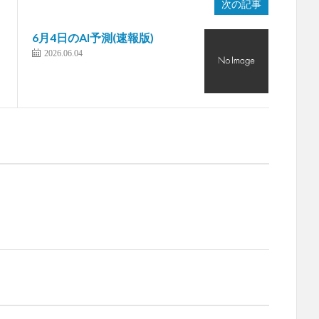
次の記事
6月4日のAI予測(速報版)
2026.06.04