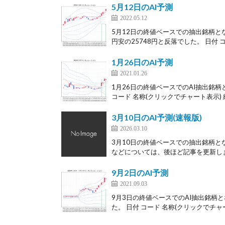
5月12日のAI予測
2022.05.12
5月12日の終値ベースでの抽出銘柄と
円安の25748円と反落でした。 日付 コー
1月26日のAI予測
2021.01.26
1月26日の終値ベースでのAI抽出銘柄
コード 名称(クリックでチャート表示) 終
3月10日のAI予測(速報版)
2026.03.10
3月10日の終値ベースでの抽出銘柄と
などについては、後ほど記事を更新します
9月2日のAI予測
2021.09.03
9月3日の終値ベースでのAI抽出銘柄と
た。 日付 コード 名称(クリックでチャー