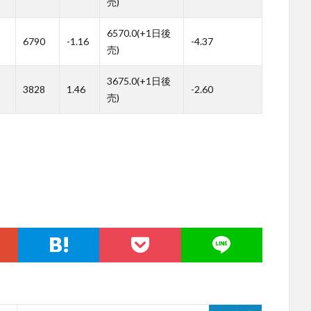
売)
6570.0(+1日後
6790
-1.16
-4.37
売)
3675.0(+1日後
3828
1.46
-2.60
売)