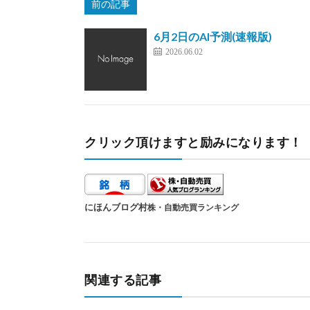
前の記事
6月2日のAI予測(速報版)
2026.06.02
クリック頂けますと励みになります！
にほんブログ村
株・自動売買ランキング
関連する記事