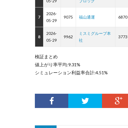
05-29
ブロック
2026-
7
9075
福山通運
6870
05-29
2026-
ミスミグループ本
8
9962
3773
05-29
社
検証まとめ
値上がり率平均:9.31%
シミュレーション利益率合計:4.51%