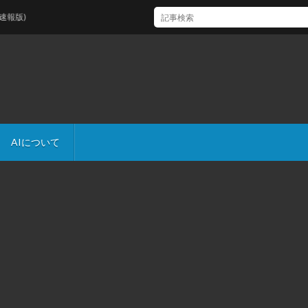
)
AIについて