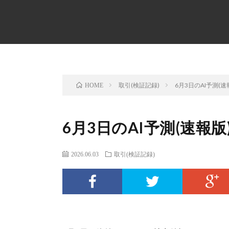
取引(検証記録)
6月3日のAI予測(速
HOME
6月3日のAI予測(速報版
2026.06.03
取引(検証記録)