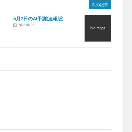
次の記事
6月3日のAI予測(速報版)
2026.06.03