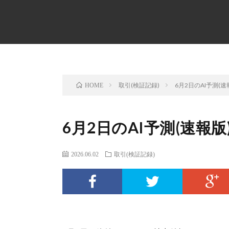
取引(検証記録)
6月2日のAI予測(速
HOME
6月2日のAI予測(速報版
2026.06.02
取引(検証記録)