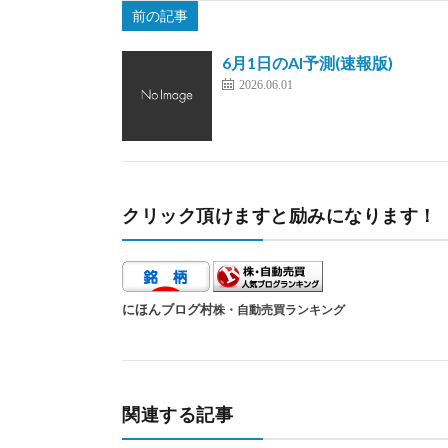
前の記事
6月1日のAI予測(速報版)
2026.06.01
クリック頂けますと励みになります！
にほんブログ村
株・自動売買ランキング
関連する記事