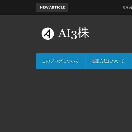
NEW ARTICLE
8月6日のAI
このブログについて
検証方法について