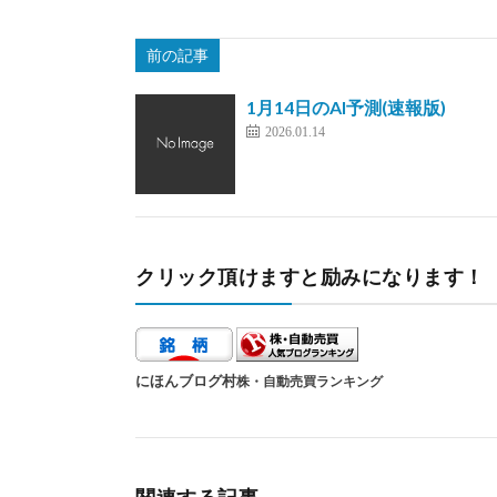
前の記事
1月14日のAI予測(速報版)
2026.01.14
クリック頂けますと励みになります！
にほんブログ村
株・自動売買ランキング