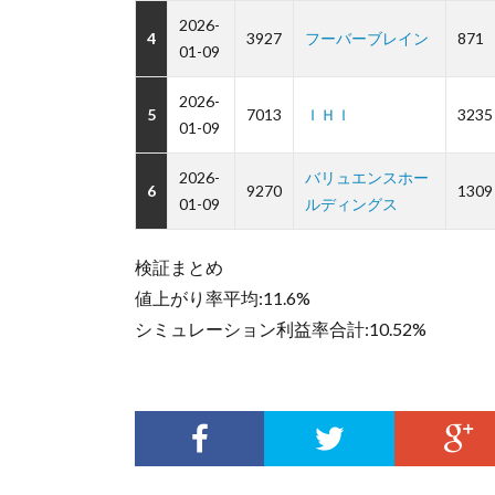
2026-
4
3927
フーバーブレイン
871
01-09
2026-
5
7013
ＩＨＩ
3235
01-09
2026-
バリュエンスホー
6
9270
1309
01-09
ルディングス
検証まとめ
値上がり率平均:11.6%
シミュレーション利益率合計:10.52%