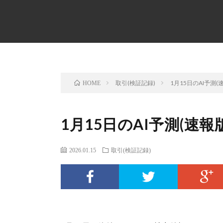
取引(検証記録)
1月15日のAI予測(
HOME
1月15日のAI予測(速報版
2026.01.15
取引(検証記録)