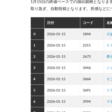
1月15日の終値ベースでの抽出銘柄となります
取り急ぎ、自動投稿となります。所感などに
日付
コード
名
0
2026-01-15
1844
大
1
2026-01-15
2315
Ｃ
2
2026-01-15
2673
夢
3
2026-01-15
3446
ジ
4
2026-01-15
3664
モ
5
2026-01-15
3691
リ
6
2026-01-15
3994
マ