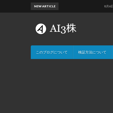
NEW ARTICLE
8月6日のAI
このブログについて
検証方法について