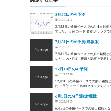
関連する記事
3月22日のAI予測
2022.03.22
3月22日の終値ベースでのAI抽出銘柄
でした。 日付 コード 名称(クリックでチ
7月31日のAI予測(速報版)
2025.07.31
7月31日の終値ベースでの抽出銘柄と
などについては、後ほど記事を更新します
12月10日のAI予測
2021.12.10
12月10日の終値ベースでの抽出銘柄と
た。 日付 コード 名称(クリックでチャー
6月5日のAI予測(速報版)
2023.06.05
6月5日の終値ベースでの抽出銘柄とな