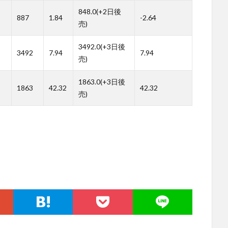
848.0(+2日後
887
1.84
-2.64
売)
3492.0(+3日後
3492
7.94
7.94
売)
1863.0(+3日後
1863
42.32
42.32
売)