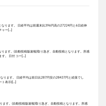
となります。 日経平均は前週末比396円高の27224円と6日続伸
ャー[…]
なります。(自動投稿版速報)取り急ぎ、自動投稿となります。所感
。 日付 コー[…]
なります。 日経平均は前日比287円安の28437円と続落でし
ト表示)[…]
ります。(自動投稿版速報)取り急ぎ、自動投稿となります。所感