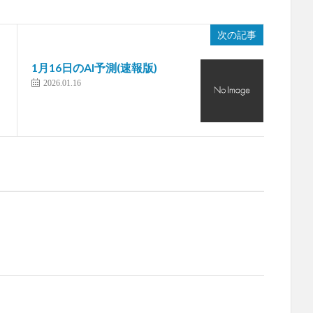
次の記事
1月16日のAI予測(速報版)
2026.01.16