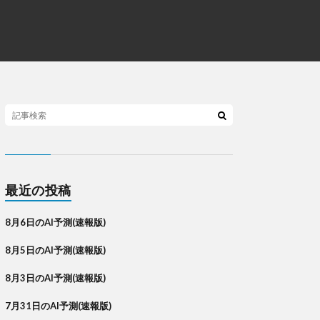
最近の投稿
8月6日のAI予測(速報版)
8月5日のAI予測(速報版)
8月3日のAI予測(速報版)
7月31日のAI予測(速報版)