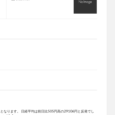
柄となります。 日経平均は前日比505円高の29106円と反発でし