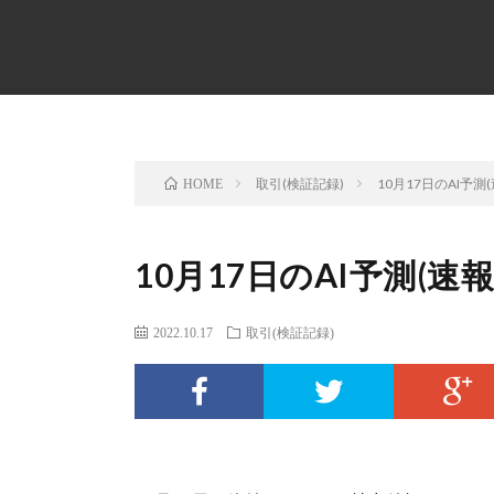
取引(検証記録)
10月17日のAI予測
HOME
10月17日のAI予測(速報
2022.10.17
取引(検証記録)