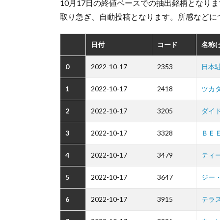
10月17日の終値ベースでの抽出銘柄となりま
取り急ぎ、自動投稿となります。所感などに
日付
コード
名称
0
2022-10-17
2353
日本
1
2022-10-17
2418
ツカ
2
2022-10-17
3205
ダイ
3
2022-10-17
3328
ＢＥ
4
2022-10-17
3479
ティ
5
2022-10-17
3647
ジー
6
2022-10-17
3915
テラ