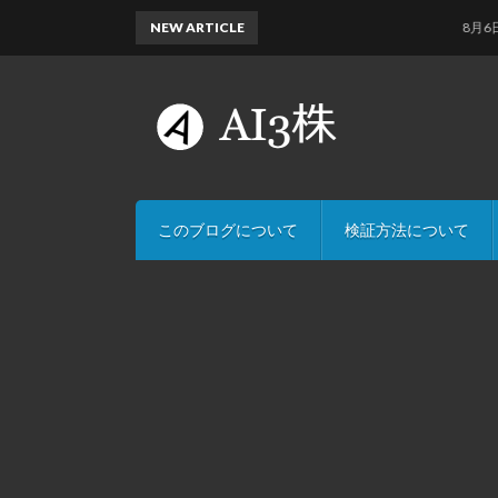
NEW ARTICLE
8月6日のAI
このブログについて
検証方法について