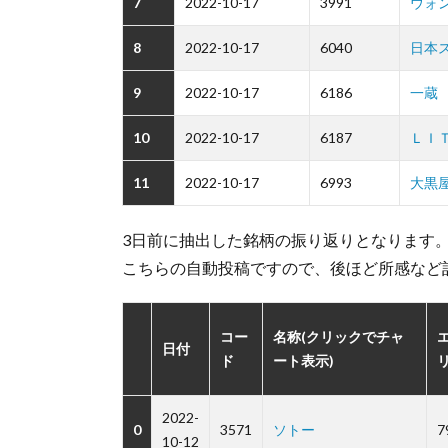
7
2022-10-17
3991
ウォ
8
2022-10-17
6040
日本
9
2022-10-17
6186
一蔵
10
2022-10-17
6187
ＬＩ
11
2022-10-17
6993
大黒
3日前に抽出した銘柄の振り返りとなります
こちらの自動投稿ですので、後ほど所感など
コー
名称(クリックでチャ
日付
ド
ート表示)
2022-
0
3571
ソトー
7
10-12