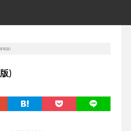
(速報版)
版)