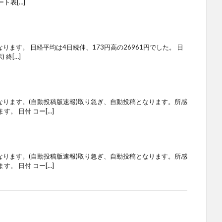
ト表[…]
ります。 日経平均は4日続伸、173円高の26961円でした。 日
 終[…]
なります。(自動投稿版速報)取り急ぎ、自動投稿となります。所感
。 日付 コー[…]
なります。(自動投稿版速報)取り急ぎ、自動投稿となります。所感
。 日付 コー[…]