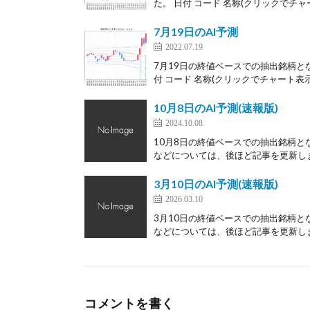
た。 日付 コード 名称(クリックでチャー
7月19日のAI予測
2022.07.19
7月19日の終値ベースでの抽出銘柄とな
付 コード 名称(クリックでチャート表示)
10月8日のAI予測(速報版)
2024.10.08
10月8日の終値ベースでの抽出銘柄と
などについては、後ほど記事を更新します
3月10日のAI予測(速報版)
2026.03.10
3月10日の終値ベースでの抽出銘柄と
などについては、後ほど記事を更新します
コメントを書く