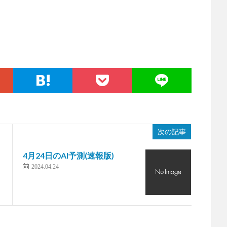
次の記事
4月24日のAI予測(速報版)
2024.04.24