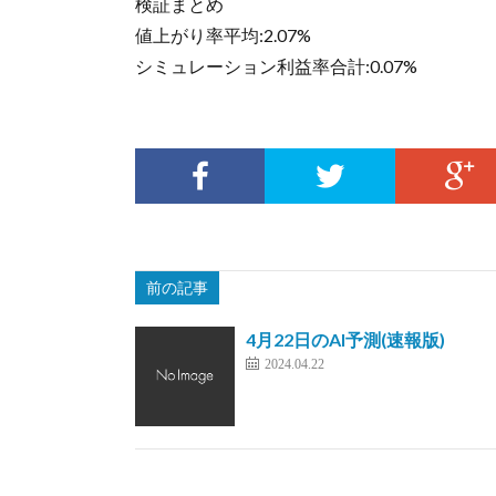
検証まとめ
値上がり率平均:2.07%
シミュレーション利益率合計:0.07%
前の記事
4月22日のAI予測(速報版)
2024.04.22