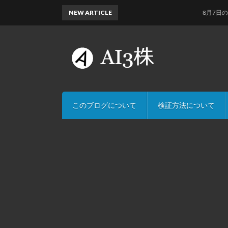
NEW ARTICLE
8月7日のAI予測
このブログについて
検証方法について