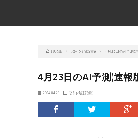
取引(検証記録)
4月23日のAI予測(
HOME
4月23日のAI予測(速報版
2024.04.23
取引(検証記録)