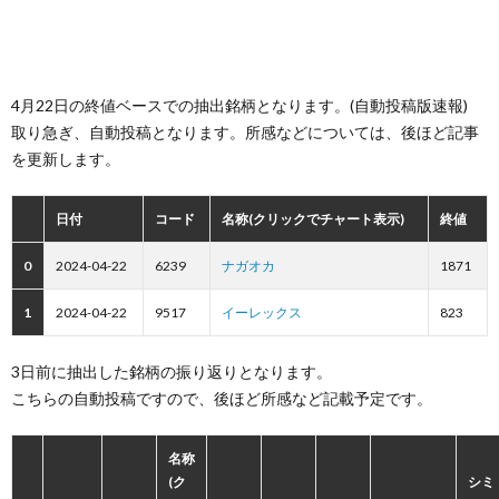
4月22日の終値ベースでの抽出銘柄となります。(自動投稿版速報)
取り急ぎ、自動投稿となります。所感などについては、後ほど記事
を更新します。
日付
コード
名称(クリックでチャート表示)
終値
0
2024-04-22
6239
ナガオカ
1871
1
2024-04-22
9517
イーレックス
823
3日前に抽出した銘柄の振り返りとなります。
こちらの自動投稿ですので、後ほど所感など記載予定です。
名称
(ク
シミ