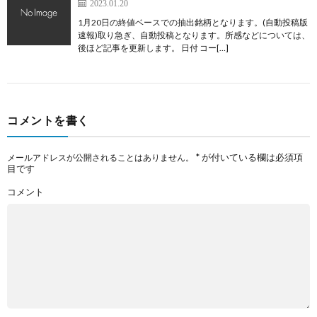
2023.01.20
1月20日の終値ベースでの抽出銘柄となります。(自動投稿版
速報)取り急ぎ、自動投稿となります。所感などについては、
後ほど記事を更新します。 日付 コー[…]
コメントを書く
*
が付いている欄は必須項
メールアドレスが公開されることはありません。
目です
コメント