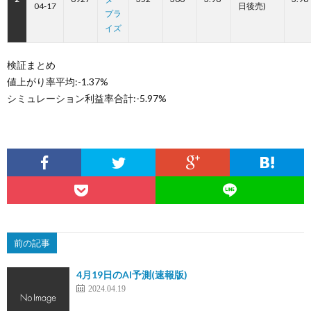
04-17
日後売)
プラ
イズ
検証まとめ
値上がり率平均:-1.37%
シミュレーション利益率合計:-5.97%
前の記事
4月19日のAI予測(速報版)
2024.04.19