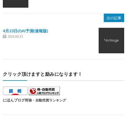
次の記事
4月23日のAI予測(速報版)
2024.04.23
クリック頂けますと励みになります！
にほんブログ村
株・自動売買ランキング