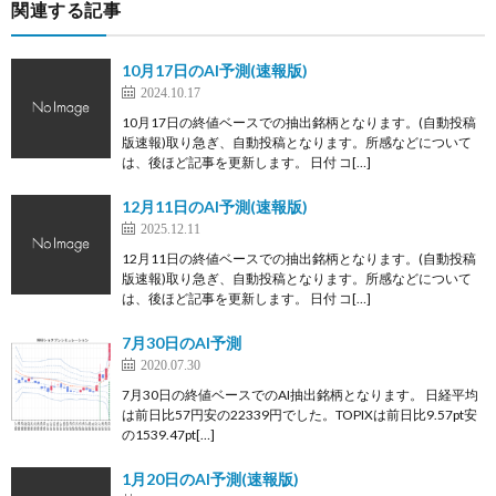
関連する記事
10月17日のAI予測(速報版)
2024.10.17
10月17日の終値ベースでの抽出銘柄となります。(自動投稿
版速報)取り急ぎ、自動投稿となります。所感などについて
は、後ほど記事を更新します。 日付 コ[…]
12月11日のAI予測(速報版)
2025.12.11
12月11日の終値ベースでの抽出銘柄となります。(自動投稿
版速報)取り急ぎ、自動投稿となります。所感などについて
は、後ほど記事を更新します。 日付 コ[…]
7月30日のAI予測
2020.07.30
7月30日の終値ベースでのAI抽出銘柄となります。 日経平均
は前日比57円安の22339円でした。TOPIXは前日比9.57pt安
の1539.47pt[…]
1月20日のAI予測(速報版)