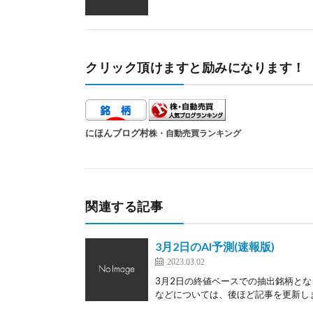
クリック頂けますと励みになります！
にほんブログ村
株・自動売買ランキング
関連する記事
3月2日のAI予測(速報版)
2023.03.02
3月2日の終値ベースでの抽出銘柄とな
などについては、後ほど記事を更新します