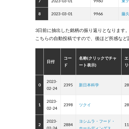
7
2023-03-01
9960
東
8
2023-03-01
9966
藤
3日前に抽出した銘柄の振り返りとなります
こちらの自動投稿ですので、後ほど所感など
コー
名称(クリックでチャ
エ
日付
ド
ート表示)
リ
2023-
0
2395
新日本科学
28
02-24
2023-
1
2398
ツクイ
28
02-24
2023-
ヨシムラ・フード・
2
2884
11
02-24
ホールディングス