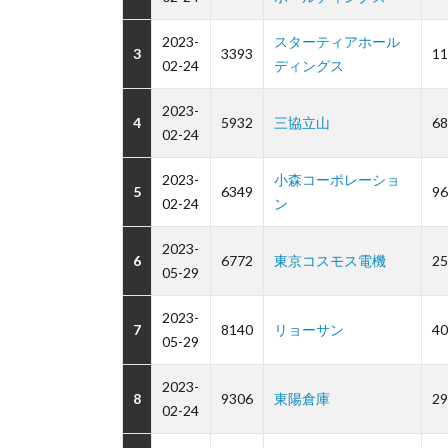
2023-
スターティアホール
3
3393
11
02-24
ディングス
2023-
4
5932
三協立山
68
02-24
2023-
小森コーポレーショ
5
6349
96
02-24
ン
2023-
6
6772
東京コスモス電機
25
05-29
2023-
7
8140
リョーサン
40
05-29
2023-
8
9306
東陽倉庫
29
02-24