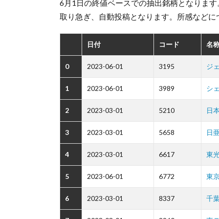
6月1日の終値ベースでの抽出銘柄となります
取り急ぎ、自動投稿となります。所感などに
日付
コード
名称
0
2023-06-01
3195
ジ
1
2023-06-01
3989
シ
2
2023-03-01
5210
日
3
2023-03-01
5658
日
4
2023-03-01
6617
東
5
2023-06-01
6772
東
6
2023-03-01
8337
千