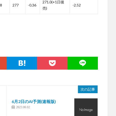
271.0(+1日後
8
277
-0.36
-2.52
売)
次の記事
6月2日のAI予測(速報版)
2023.06.02