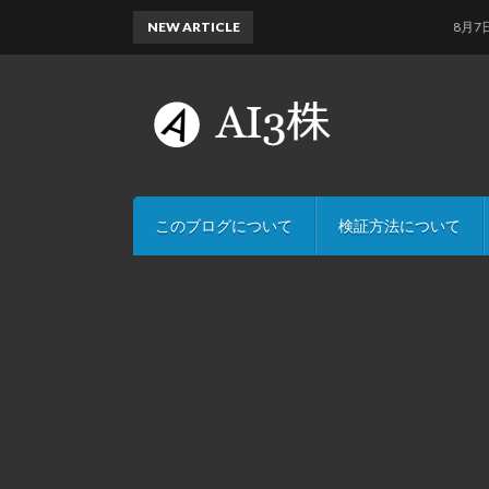
NEW ARTICLE
8月7日のAI
このブログについて
検証方法について