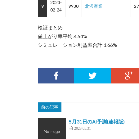
2023-
9
9930
北沢産業
27
02-24
検証まとめ
値上がり率平均:4.54%
シミュレーション利益率合計:1.66%
前の記事
5月31日のAI予測(速報版)
2023.05.31