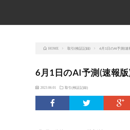
取引(検証記録)
6月1日のAI予測(速
HOME
6月1日のAI予測(速報版
2023.06.01
取引(検証記録)