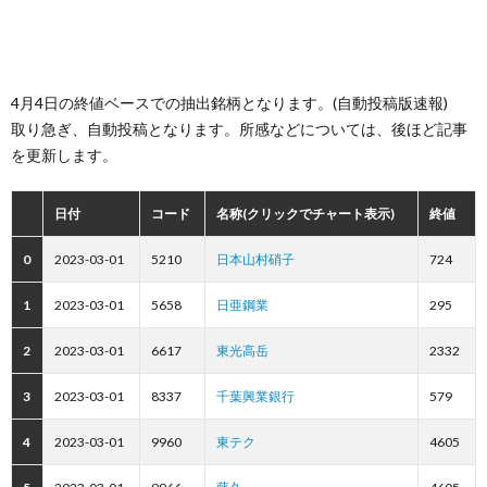
4月4日の終値ベースでの抽出銘柄となります。(自動投稿版速報)
取り急ぎ、自動投稿となります。所感などについては、後ほど記事
を更新します。
日付
コード
名称(クリックでチャート表示)
終値
0
2023-03-01
5210
日本山村硝子
724
1
2023-03-01
5658
日亜鋼業
295
2
2023-03-01
6617
東光高岳
2332
3
2023-03-01
8337
千葉興業銀行
579
4
2023-03-01
9960
東テク
4605