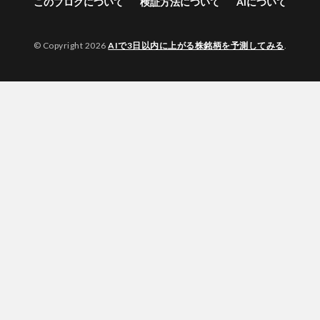
このブログについて
検証方法について
AIについて
© Copyright 2026
AIで3日以内に上がる株銘柄を予測してみる
.