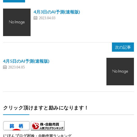
4月3日のAI予測(速報版)
2023.04.03
次の記事
4月5日のAI予測(速報版)
2023.04.05
クリック頂けますと励みになります！
にほんブログ村
株・自動売買ランキング