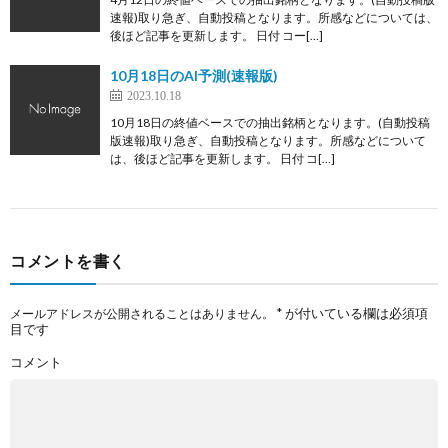
速報)取り急ぎ、自動投稿となります。所感などについては、
後ほど記事を更新します。 日付 コー[…]
10月18日のAI予測(速報版)
2023.10.18
10月18日の終値ベースでの抽出銘柄となります。(自動投稿
版速報)取り急ぎ、自動投稿となります。所感などについて
は、後ほど記事を更新します。 日付 コ[…]
コメントを書く
*
が付いている欄は必須項
メールアドレスが公開されることはありません。
目です
コメント