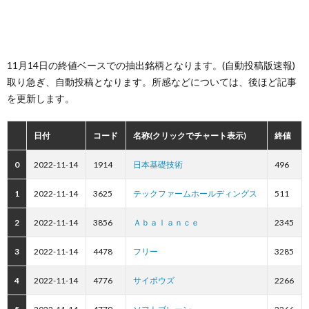
11月14日の終値ベースでの抽出銘柄となります。(自動投稿版速報)
取り急ぎ、自動投稿となります。所感などについては、後ほど記事
を更新します。
日付
コード
名称(クリックでチャート表示)
終値
0
2022-11-14
1914
日本基礎技術
496
1
2022-11-14
3625
テックファームホールディングス
511
2
2022-11-14
3856
Ａｂａｌａｎｃｅ
2345
3
2022-11-14
4478
フリー
3285
4
2022-11-14
4776
サイボウズ
2266