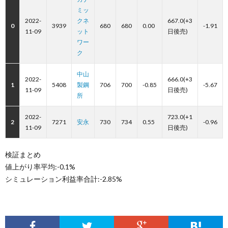
ミッ
2022-
クネ
667.0(+3
0
3939
680
680
0.00
-1.91
11-09
ット
日後売)
ワー
ク
中山
2022-
666.0(+3
1
5408
製鋼
706
700
-0.85
-5.67
11-09
日後売)
所
2022-
723.0(+1
2
7271
安永
730
734
0.55
-0.96
11-09
日後売)
検証まとめ
値上がり率平均:-0.1%
シミュレーション利益率合計:-2.85%