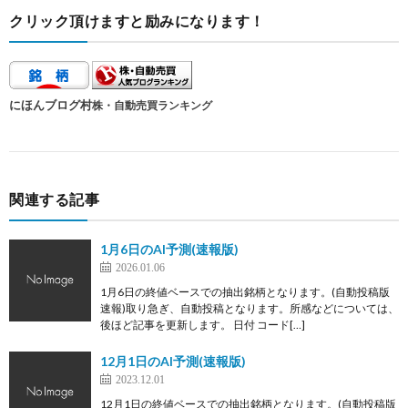
クリック頂けますと励みになります！
にほんブログ村
株・自動売買ランキング
関連する記事
1月6日のAI予測(速報版)
2026.01.06
1月6日の終値ベースでの抽出銘柄となります。(自動投稿版
速報)取り急ぎ、自動投稿となります。所感などについては、
後ほど記事を更新します。 日付 コード[…]
12月1日のAI予測(速報版)
2023.12.01
12月1日の終値ベースでの抽出銘柄となります。(自動投稿版