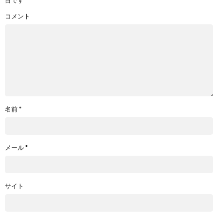
目です
コメント
名前
*
メール
*
サイト