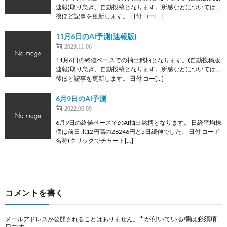
速報)取り急ぎ、自動投稿となります。所感などについては、
後ほど記事を更新します。 日付 コー[…]
11月6日のAI予測(速報版)
2023.11.06
11月6日の終値ベースでの抽出銘柄となります。(自動投稿版
速報)取り急ぎ、自動投稿となります。所感などについては、
後ほど記事を更新します。 日付 コー[…]
6月9日のAI予測
2022.06.09
6月9日の終値ベースでのAI抽出銘柄となります。 日経平均株
価は前日比12円高の28246円と5日続伸でした。 日付 コード
名称(クリックでチャート[…]
コメントを書く
*
が付いている欄は必須項
メールアドレスが公開されることはありません。