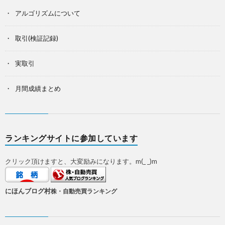
アルゴリズムについて
取引(検証記録)
実取引
月間成績まとめ
ランキングサイトに参加しています
クリック頂けますと、大変励みになります。m(_ _)m
にほんブログ村
株・自動売買ランキング