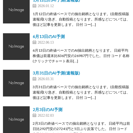
2026.01.12
1月12日の終値ベースでの抽出銘柄となります。(自動投稿版
速報)取り急ぎ、自動投稿となります。所感などについては、
後ほど記事を更新します。 日付 コー[…]
6月13日のAI予測
2022.06.13
6月13日の終値ベースでのAI抽出銘柄となります。 日経平均
株価は前週末比836円安の26987円でした。 日付 コード 名称
(クリックでチャート表示[…]
3月31日のAI予測(速報版)
2026.03.31
3月31日の終値ベースでの抽出銘柄となります。(自動投稿版
速報)取り急ぎ、自動投稿となります。所感などについては、
後ほど記事を更新します。 日付 コー[…]
2月3日のAI予測
2022.02.03
2月3日の終値ベースでの抽出銘柄となります。 日経平均は前
日比292円安の27241円と5日ぶり反落でした。 日付 コード