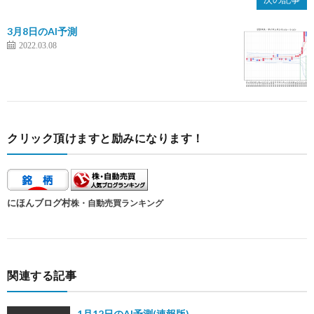
3月8日のAI予測
2022.03.08
クリック頂けますと励みになります！
にほんブログ村
株・自動売買ランキング
関連する記事
1月12日のAI予測(速報版)