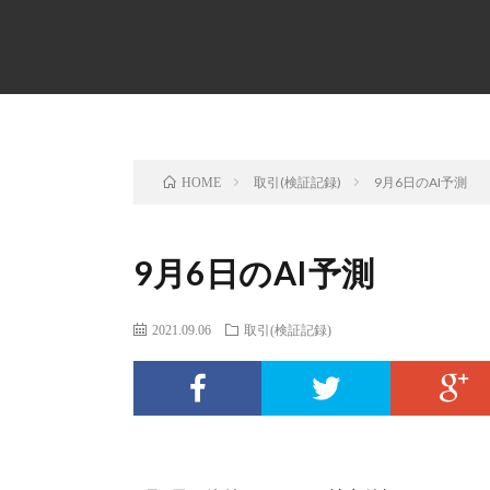
取引(検証記録)
9月6日のAI予測
HOME
9月6日のAI予測
2021.09.06
取引(検証記録)