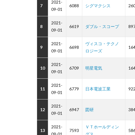
2021-
7
6088
シグマクシス
26
09-01
2021-
8
6619
ダブル・スコープ
89
09-01
2021-
ヴィスコ・テクノ
9
6698
16
09-01
ロジーズ
2021-
10
6709
明星電気
16
09-01
2021-
11
6779
日本電波工業
92
09-01
2021-
12
6947
図研
38
09-01
2021-
ＶＴホールディン
13
7593
58
09-01
グス