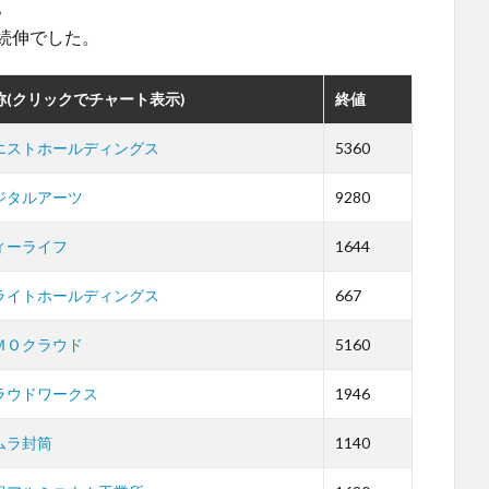
。
日続伸でした。
称(クリックでチャート表示)
終値
エストホールディングス
5360
ジタルアーツ
9280
ィーライフ
1644
ライトホールディングス
667
ＭＯクラウド
5160
ラウドワークス
1946
ムラ封筒
1140