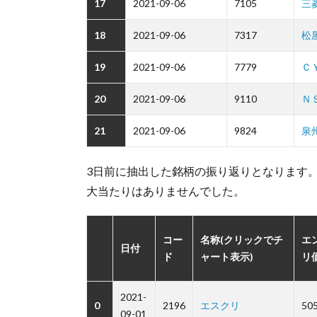
17
2021-09-06
7105
三
18
2021-09-06
7317
松
19
2021-09-06
7779
Ｃ
20
2021-09-06
9110
Ｎ
21
2021-09-06
9824
泉
3日前に抽出した銘柄の振り返りとなります
大当たりはありませんでした。
コー
名称(クリックでチ
エ
日付
ド
ャート表示)
リ
2021-
0
2196
エスクリ
50
09-01