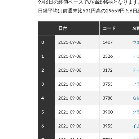
9月6日の終値ベースでの抽出銘柄となります
日経平均は前週末比531円高の29659円と6
日付
コード
名
0
2021-09-06
1407
ウ
1
2021-09-06
2326
デ
2
2021-09-06
3172
テ
3
2021-09-06
3753
フ
4
2021-09-06
3788
Ｇ
5
2021-09-06
3900
ク
6
2021-09-06
3955
イ