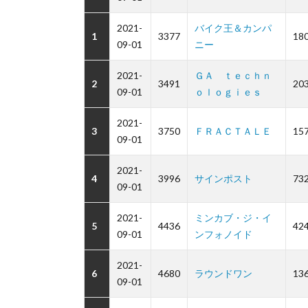
2021-
バイク王＆カンパ
1
3377
18
09-01
ニー
2021-
ＧＡ ｔｅｃｈｎ
2
3491
20
09-01
ｏｌｏｇｉｅｓ
2021-
3
3750
ＦＲＡＣＴＡＬＥ
15
09-01
2021-
4
3996
サインポスト
73
09-01
2021-
ミンカブ・ジ・イ
5
4436
42
09-01
ンフォノイド
2021-
6
4680
ラウンドワン
13
09-01