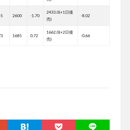
2433.0(+1日後
45
2600
-1.70
-8.02
売)
1662.0(+2日後
73
1685
0.72
-0.66
売)
。