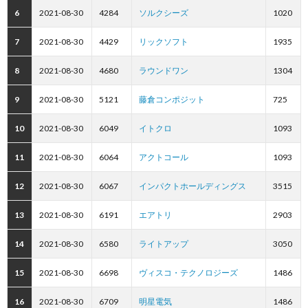
6
2021-08-30
4284
ソルクシーズ
1020
7
2021-08-30
4429
リックソフト
1935
8
2021-08-30
4680
ラウンドワン
1304
9
2021-08-30
5121
藤倉コンポジット
725
10
2021-08-30
6049
イトクロ
1093
11
2021-08-30
6064
アクトコール
1093
12
2021-08-30
6067
インパクトホールディングス
3515
13
2021-08-30
6191
エアトリ
2903
14
2021-08-30
6580
ライトアップ
3050
15
2021-08-30
6698
ヴィスコ・テクノロジーズ
1486
16
2021-08-30
6709
明星電気
1486