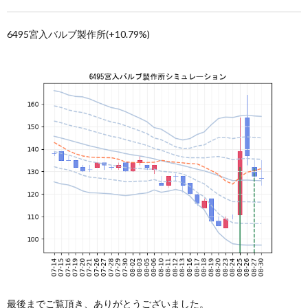
6495宮入バルブ製作所(+10.79%)
最後までご覧頂き、ありがとうございました。