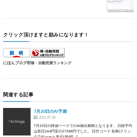
クリック頂けますと励みになります！
にほんブログ村
株・自動売買ランキング
関連する記事
7月20日のAI予測
2021.07.20
7月20日の終値ベースでのAI抽出銘柄となります。 日経平均
は前日264円安の27388円でした。 日付 コード 名称(クリッ
クでチャート表示) 終値[…]