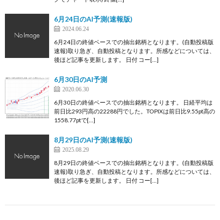
6月24日のAI予測(速報版)
2024.06.24
6月24日の終値ベースでの抽出銘柄となります。(自動投稿版
速報)取り急ぎ、自動投稿となります。所感などについては、
後ほど記事を更新します。 日付 コー[…]
6月30日のAI予測
2020.06.30
6月30日の終値ベースでの抽出銘柄となります。 日経平均は
前日比293円高の22288円でした。TOPIXは前日比9.55pt高の
1558.77ptで[…]
8月29日のAI予測(速報版)
2025.08.29
8月29日の終値ベースでの抽出銘柄となります。(自動投稿版
速報)取り急ぎ、自動投稿となります。所感などについては、
後ほど記事を更新します。 日付 コー[…]