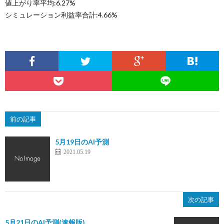
値上がり率平均:6.27%
シミュレーション利益率合計:4.66%
前の記事
5月19日のAI予測
2021.05.19
次の記事
5月21日のAI予測(速報版)