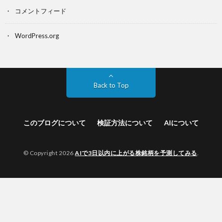
コメントフィード
WordPress.org
Back to Top
このブログについて
検証方法について
AIについて
© Copyright 2026
AIで3日以内に上がる株銘柄を予測してみる
.