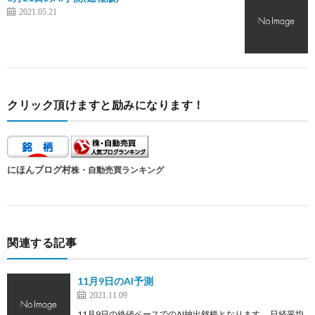
2021.05.21
クリック頂けますと励みになります！
にほんブログ村
株・自動売買ランキング
関連する記事
11月9日のAI予測
2021.11.09
11月9日の終値ベースでのAI抽出銘柄となります。 日経平均