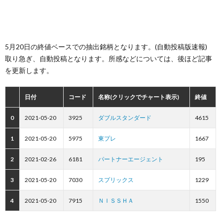
5月20日の終値ベースでの抽出銘柄となります。(自動投稿版速報)
取り急ぎ、自動投稿となります。所感などについては、後ほど記事
を更新します。
日付
コード
名称(クリックでチャート表示)
終値
0
2021-05-20
3925
ダブルスタンダード
4615
1
2021-05-20
5975
東プレ
1667
2
2021-02-26
6181
パートナーエージェント
195
3
2021-05-20
7030
スプリックス
1229
4
2021-05-20
7915
ＮＩＳＳＨＡ
1550