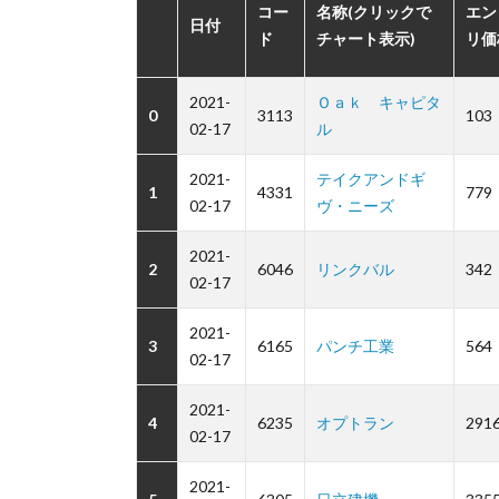
コー
名称(クリックで
エン
日付
ド
チャート表示)
リ価
2021-
Ｏａｋ キャピタ
0
3113
103
02-17
ル
2021-
テイクアンドギ
1
4331
779
02-17
ヴ・ニーズ
2021-
2
6046
リンクバル
342
02-17
2021-
3
6165
パンチ工業
564
02-17
2021-
4
6235
オプトラン
291
02-17
2021-