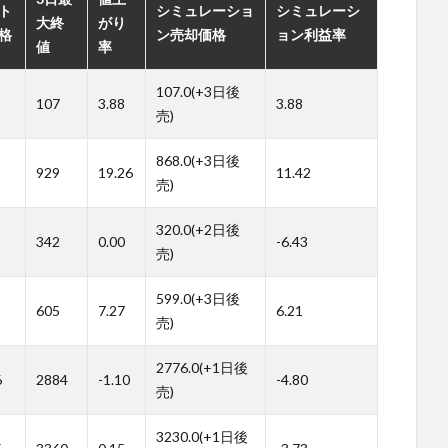
ト
シミュレーショ
シミュレーシ
大終
がり
格
ン売却価格
ョン利益率
値
率
107.0(+3日後
107
3.88
3.88
売)
868.0(+3日後
929
19.26
11.42
売)
320.0(+2日後
342
0.00
-6.43
売)
599.0(+3日後
605
7.27
6.21
売)
2776.0(+1日後
6
2884
-1.10
-4.80
売)
3230.0(+1日後