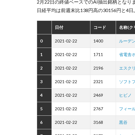
2月22日の終値ベースでのAI抽出銘柄となり
日経平均は前週末比138円高の30156円と4
日付
コード
名称(ク
0
2021-02-22
1400
ルーデ
1
2021-02-22
1711
省電舎
2
2021-02-22
2196
エスク
3
2021-02-22
2321
ソフト
4
2021-02-22
2469
ヒビノ
5
2021-02-22
2767
フィー
6
2021-02-22
3168
黒谷