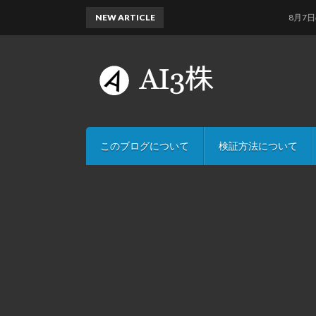
NEW ARTICLE
8月7日のAI予
このブログについて
検証方法について