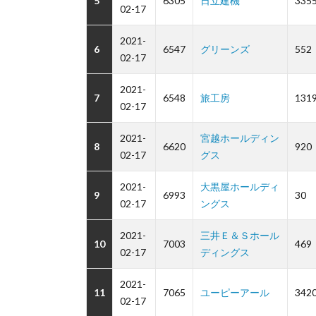
5
6305
日立建機
335
02-17
2021-
6
6547
グリーンズ
552
02-17
2021-
7
6548
旅工房
131
02-17
2021-
宮越ホールディン
8
6620
920
02-17
グス
2021-
大黒屋ホールディ
9
6993
30
02-17
ングス
2021-
三井Ｅ＆Ｓホール
10
7003
469
02-17
ディングス
2021-
11
7065
ユーピーアール
342
02-17