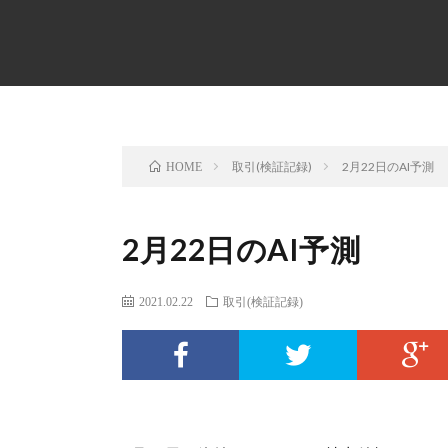
取引(検証記録)
2月22日のAI予測
HOME
2月22日のAI予測
2021.02.22
取引(検証記録)