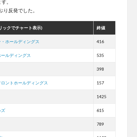
ます。
日ぶり反発でした。
リックでチャート表示)
終値
ン・ホールディングス
416
ホールディングス
535
リ
398
フロントホールディングス
157
1425
ルズ
615
789