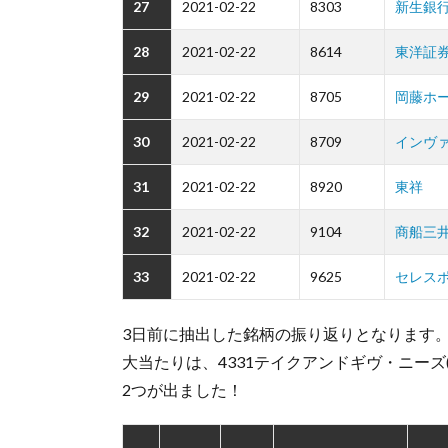
27
2021-02-22
8303
新生銀
28
2021-02-22
8614
東洋証
29
2021-02-22
8705
岡藤ホ
30
2021-02-22
8709
インヴ
31
2021-02-22
8920
東祥
32
2021-02-22
9104
商船三
33
2021-02-22
9625
セレス
3日前に抽出した銘柄の振り返りとなります
大当たりは、4331テイクアンドギヴ・ニーズ(+19
2つが出ました！