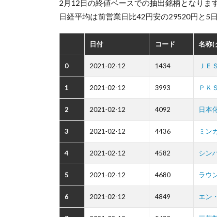
2月12日の終値ベースでの抽出銘柄となりま
日経平均は前営業日比42円安の29520円と
日付
コード
名称
0
2021-02-12
1434
ＪＥ
1
2021-02-12
3993
ＰＫ
2
2021-02-12
4092
日本
3
2021-02-12
4436
ミン
4
2021-02-12
4582
シン
5
2021-02-12
4680
ラウ
6
2021-02-12
4849
エン