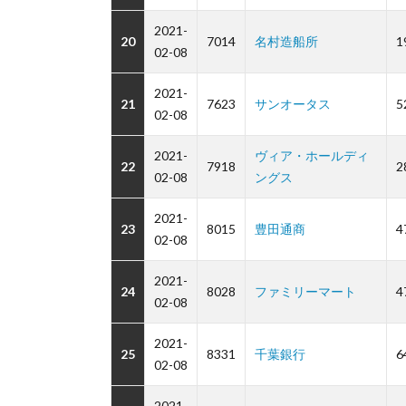
2021-
20
7014
名村造船所
1
02-08
2021-
21
7623
サンオータス
5
02-08
2021-
ヴィア・ホールディ
22
7918
2
02-08
ングス
2021-
23
8015
豊田通商
4
02-08
2021-
24
8028
ファミリーマート
4
02-08
2021-
25
8331
千葉銀行
6
02-08
2021-