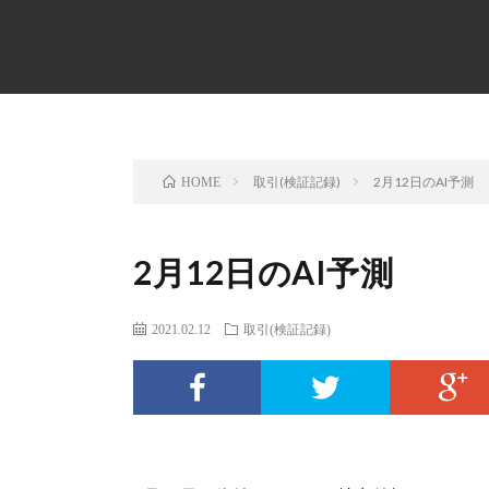
取引(検証記録)
2月12日のAI予測
HOME
2月12日のAI予測
2021.02.12
取引(検証記録)