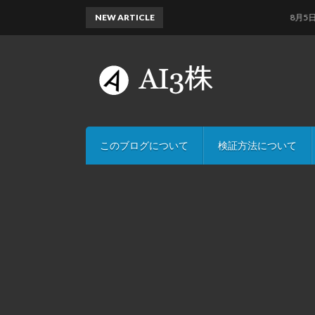
NEW ARTICLE
8月5日のAI
このブログについて
検証方法について