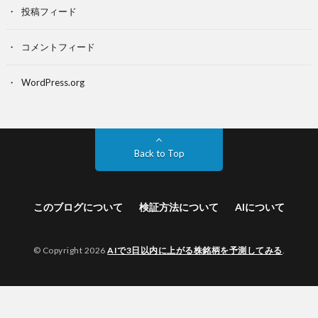
投稿フィード
コメントフィード
WordPress.org
Back to Top
このブログについて
検証方法について
AIについて
© Copyright 2026
AIで3日以内に上がる株銘柄を予測してみる
.