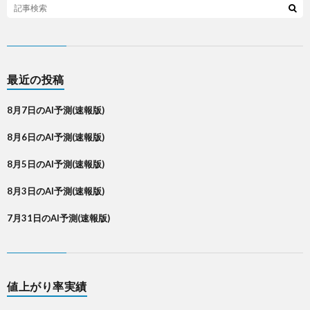
最近の投稿
8月7日のAI予測(速報版)
8月6日のAI予測(速報版)
8月5日のAI予測(速報版)
8月3日のAI予測(速報版)
7月31日のAI予測(速報版)
値上がり率実績