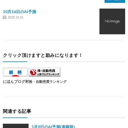
10月16日のAI予測
2020.10.16
クリック頂けますと励みになります！
にほんブログ村
株・自動売買ランキング
関連する記事
5月9日のAI予測(速報版)