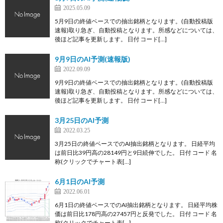
2025.05.09
5月9日の終値ベースでの抽出銘柄となります。(自動投稿版
速報)取り急ぎ、自動投稿となります。所感などについては、
後ほど記事を更新します。 日付 コード[…]
9月9日のAI予測(速報版)
2022.09.09
9月9日の終値ベースでの抽出銘柄となります。(自動投稿版
速報)取り急ぎ、自動投稿となります。所感などについては、
後ほど記事を更新します。 日付 コード[…]
3月25日のAI予測
2022.03.25
3月25日の終値ベースでのAI抽出銘柄となります。 日経平均
は前日比39円高の28149円と9日続伸でした。 日付 コード 名
称(クリックでチャート表[…]
6月1日のAI予測
2022.06.01
6月1日の終値ベースでのAI抽出銘柄となります。 日経平均株
価は前日比178円高の27457円と反発でした。 日付 コード 名
称(クリックでチャート表[…]