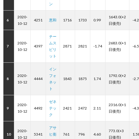
ン
2020-
1643.0(+2
6
4251
恵和
1716
1733
0.99
-4.
10-12
日後売)
チー
2020-
ムス
2683.0(+1
7
4397
2871
2821
-1.74
-6.
10-12
ピリ
日後売)
ット
イン
2020-
フォ
1792.0(+2
8
4444
1843
1875
1.74
-2.
10-12
ネッ
日後売)
ト
ゼネ
2020-
2316.0(+1
9
4492
テッ
2421
2472
2.11
-4.
10-12
日後売)
ク
アサ
2020-
773.0(+3
10
5341
ヒ衛
761
796
4.60
1.5
10-12
日後売)