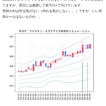
てますが、翌日には復調して若干の+で引けています。
売却のAIは作る気がない（作れる気がしない。。）ですが、いい売
却ルールはないものか。。