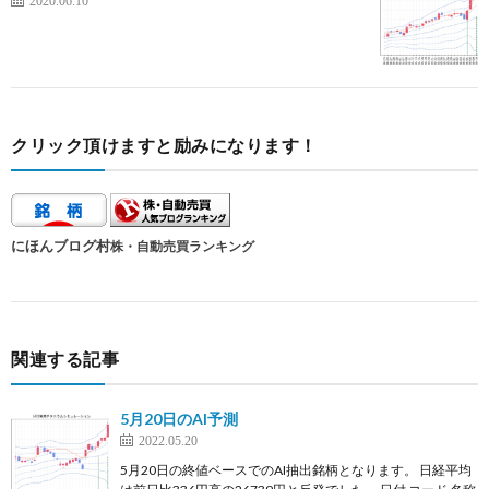
2020.06.10
クリック頂けますと励みになります！
にほんブログ村
株・自動売買ランキング
関連する記事
5月20日のAI予測
2022.05.20
5月20日の終値ベースでのAI抽出銘柄となります。 日経平均