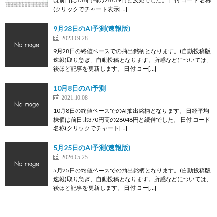
は前日比336円高の26739円と反発でした。 日付 コード 名称
(クリックでチャート表示[…]
9月28日のAI予測(速報版)
2023.09.28
9月28日の終値ベースでの抽出銘柄となります。(自動投稿版
速報)取り急ぎ、自動投稿となります。所感などについては、
後ほど記事を更新します。 日付 コー[…]
10月8日のAI予測
2021.10.08
10月8日の終値ベースでのAI抽出銘柄となります。 日経平均
株価は前日比370円高の28048円と続伸でした。 日付 コード
名称(クリックでチャート[…]
5月25日のAI予測(速報版)
2026.05.25
5月25日の終値ベースでの抽出銘柄となります。(自動投稿版
速報)取り急ぎ、自動投稿となります。所感などについては、
後ほど記事を更新します。 日付 コー[…]