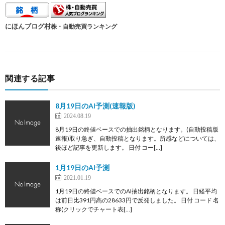
にほんブログ村
株・自動売買ランキング
関連する記事
8月19日のAI予測(速報版)
2024.08.19
8月19日の終値ベースでの抽出銘柄となります。(自動投稿版
速報)取り急ぎ、自動投稿となります。所感などについては、
後ほど記事を更新します。 日付 コー[…]
1月19日のAI予測
2021.01.19
1月19日の終値ベースでのAI抽出銘柄となります。 日経平均
は前日比391円高の28633円で反発しました。 日付 コード 名
称(クリックでチャート表[…]