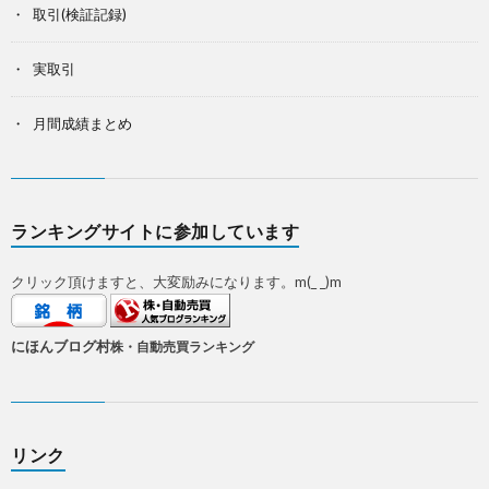
取引(検証記録)
実取引
月間成績まとめ
ランキングサイトに参加しています
クリック頂けますと、大変励みになります。m(_ _)m
にほんブログ村
株・自動売買ランキング
リンク