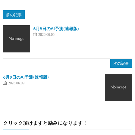
前の記事
6月5日のAI予測(速報版)
2026.06.05
次の記事
6月9日のAI予測(速報版)
2026.06.09
クリック頂けますと励みになります！