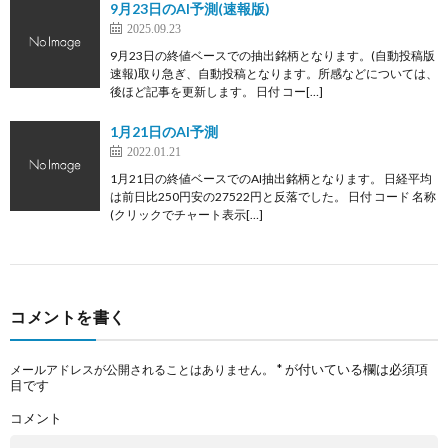
9月23日のAI予測(速報版)
2025.09.23
9月23日の終値ベースでの抽出銘柄となります。(自動投稿版
速報)取り急ぎ、自動投稿となります。所感などについては、
後ほど記事を更新します。 日付 コー[…]
1月21日のAI予測
2022.01.21
1月21日の終値ベースでのAI抽出銘柄となります。 日経平均
は前日比250円安の27522円と反落でした。 日付 コード 名称
(クリックでチャート表示[…]
コメントを書く
*
が付いている欄は必須項
メールアドレスが公開されることはありません。
目です
コメント