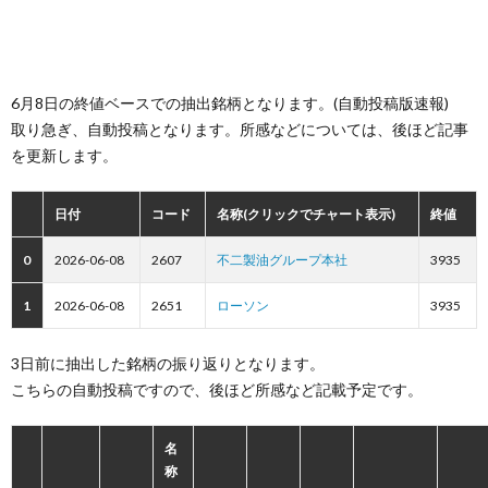
6月8日の終値ベースでの抽出銘柄となります。(自動投稿版速報)
取り急ぎ、自動投稿となります。所感などについては、後ほど記事
を更新します。
日付
コード
名称(クリックでチャート表示)
終値
0
2026-06-08
2607
不二製油グループ本社
3935
1
2026-06-08
2651
ローソン
3935
3日前に抽出した銘柄の振り返りとなります。
こちらの自動投稿ですので、後ほど所感など記載予定です。
名
称