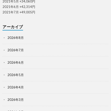
2021年5月 +34,060円
2021年6月 +42,314円
2021年7月 +49,005円
アーカイブ
2026年8月
2026年7月
2026年6月
2026年5月
2026年4月
2026年3月