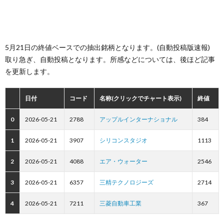
5月21日の終値ベースでの抽出銘柄となります。(自動投稿版速報)
取り急ぎ、自動投稿となります。所感などについては、後ほど記事
を更新します。
日付
コード
名称(クリックでチャート表示)
終値
0
2026-05-21
2788
アップルインターナショナル
384
1
2026-05-21
3907
シリコンスタジオ
1113
2
2026-05-21
4088
エア・ウォーター
2546
3
2026-05-21
6357
三精テクノロジーズ
2714
4
2026-05-21
7211
三菱自動車工業
367