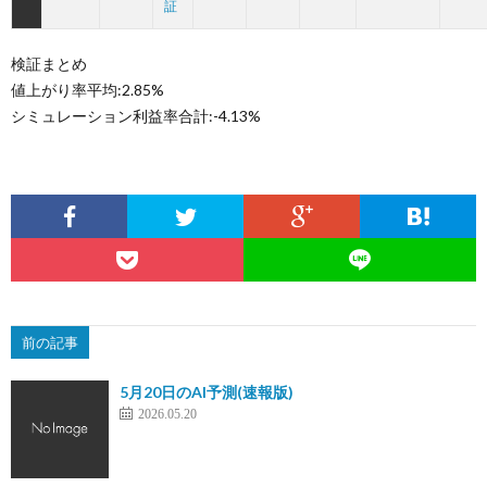
証
検証まとめ
値上がり率平均:2.85%
シミュレーション利益率合計:-4.13%
前の記事
5月20日のAI予測(速報版)
2026.05.20