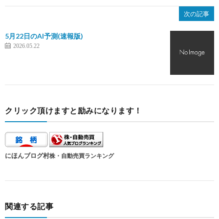
次の記事
5月22日のAI予測(速報版)
2026.05.22
クリック頂けますと励みになります！
にほんブログ村
株・自動売買ランキング
関連する記事