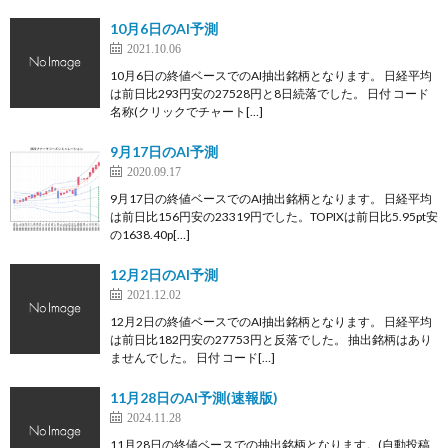
10月6日のAI予測
2021.10.06
10月6日の終値ベースでのAI抽出銘柄となります。 日経平均
は前日比293円安の27528円と8日続落でした。 日付 コード
名称(クリックでチャート[…]
9月17日のAI予測
2020.09.17
9月17日の終値ベースでのAI抽出銘柄となります。 日経平均
は前日比156円安の23319円でした。TOPIXは前日比5.95pt安
の1638.40p[…]
12月2日のAI予測
2021.12.02
12月2日の終値ベースでのAI抽出銘柄となります。 日経平均
は前日比182円安の27753円と反落でした。 抽出銘柄はあり
ませんでした。 日付 コード[…]
11月28日のAI予測(速報版)
2024.11.28
11月28日の終値ベースでの抽出銘柄となります。(自動投稿