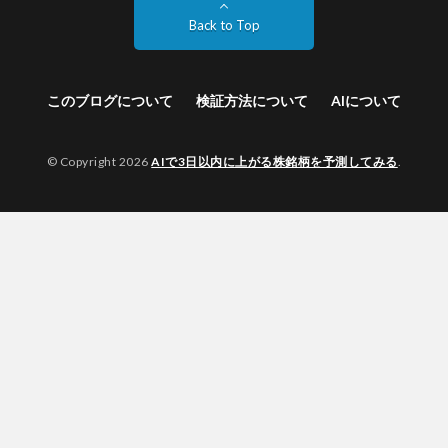
Back to Top
このブログについて
検証方法について
AIについて
© Copyright 2026
AIで3日以内に上がる株銘柄を予測してみる
.