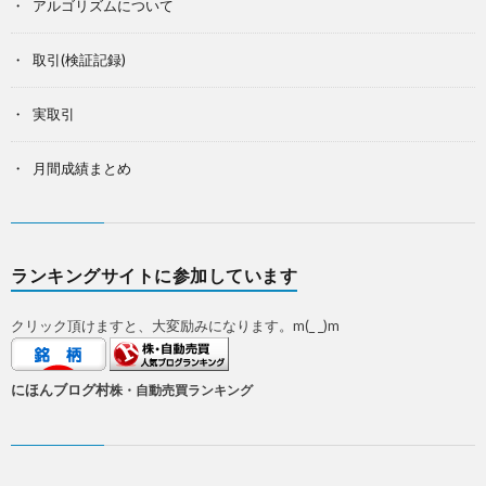
アルゴリズムについて
取引(検証記録)
実取引
月間成績まとめ
ランキングサイトに参加しています
クリック頂けますと、大変励みになります。m(_ _)m
にほんブログ村
株・自動売買ランキング