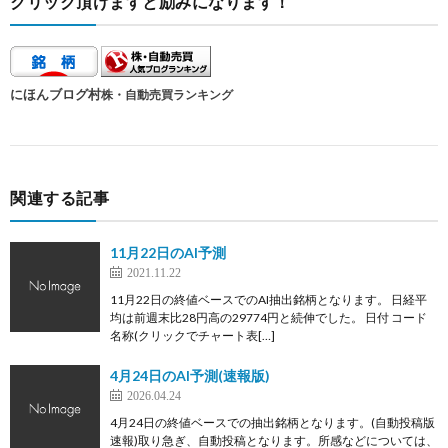
クリック頂けますと励みになります！
にほんブログ村
株・自動売買ランキング
関連する記事
11月22日のAI予測
2021.11.22
11月22日の終値ベースでのAI抽出銘柄となります。 日経平
均は前週末比28円高の29774円と続伸でした。 日付 コード
名称(クリックでチャート表[…]
4月24日のAI予測(速報版)
2026.04.24
4月24日の終値ベースでの抽出銘柄となります。(自動投稿版
速報)取り急ぎ、自動投稿となります。所感などについては、