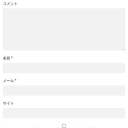
コメント
名前
*
メール
*
サイト