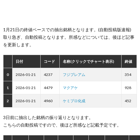
1月21日の終値ベースでの抽出銘柄となります。(自動投稿版速報)
取り急ぎ、自動投稿となります。所感などについては、後ほど記事
を更新します。
日付
コード
名称(クリックでチャート表示)
終値
0
2026-01-21
4237
フジプレアム
354
1
2026-01-21
4479
マクアケ
928
2
2026-01-21
4960
ケミプロ化成
452
3日前に抽出した銘柄の振り返りとなります。
こちらの自動投稿ですので、後ほど所感など記載予定です。