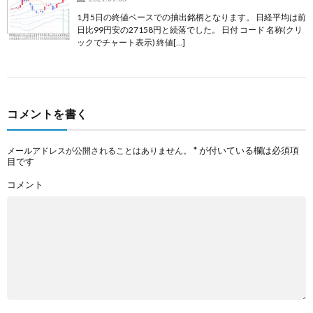
1月5日の終値ベースでの抽出銘柄となります。 日経平均は前
日比99円安の27158円と続落でした。 日付 コード 名称(クリ
ックでチャート表示) 終値[…]
コメントを書く
*
が付いている欄は必須項
メールアドレスが公開されることはありません。
目です
コメント