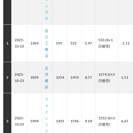
ン
グ
ス
安
江
2025-
533.0(+1
1
1439
工
539
555
2.97
-1.11
10-23
日後売)
務
店
五
2025-
洋
1374.5(+3
2
1893
1354
1470
8.57
1.51
10-23
建
日後売)
設
フ
ァ
イ
2025-
ン
1552.0(+3
3
5994
1455
1596
9.69
6.67
10-23
シ
日後売)
ン