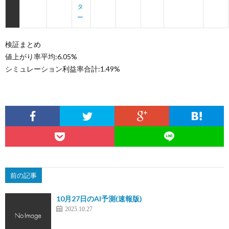
タ
ー
検証まとめ
値上がり率平均:6.05%
シミュレーション利益率合計:1.49%
前の記事
10月27日のAI予測(速報版)
2025.10.27