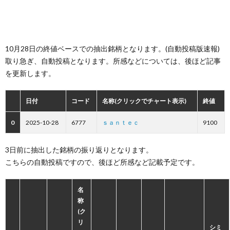
10月28日の終値ベースでの抽出銘柄となります。(自動投稿版速報)
取り急ぎ、自動投稿となります。所感などについては、後ほど記事
を更新します。
日付
コード
名称(クリックでチャート表示)
終値
0
2025-10-28
6777
ｓａｎｔｅｃ
9100
3日前に抽出した銘柄の振り返りとなります。
こちらの自動投稿ですので、後ほど所感など記載予定です。
名
称
(ク
リ
シミ