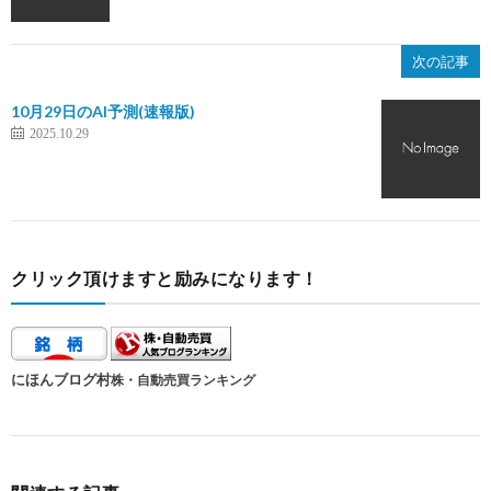
次の記事
10月29日のAI予測(速報版)
2025.10.29
クリック頂けますと励みになります！
にほんブログ村
株・自動売買ランキング