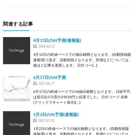
関連する記事
4月13日のAI予測(速報版)
2026.04.13
4月13日の終値ベースでの抽出銘柄となります。(自動投稿版
速報)取り急ぎ、自動投稿となります。所感などについては、
後ほど記事を更新します。 日付 コー[…]
6月17日のAI予測
2021.06.17
6月17日の終値ベースでのAI抽出銘柄となります。 日経平均
は前日比272安の29018円と続落でした。 日付 コード 名称
(クリックでチャート表示)[…]
1月2日のAI予測(速報版)
2025.01.02
1月2日の終値ベースでの抽出銘柄となります。(自動投稿版
速報)取り急ぎ、自動投稿となります。所感などについては、