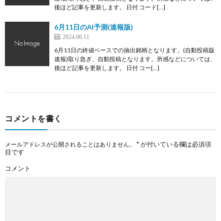
後ほど記事を更新します。 日付 コード[…]
6月11日のAI予測(速報版)
2024.06.11
6月11日の終値ベースでの抽出銘柄となります。(自動投稿版
速報)取り急ぎ、自動投稿となります。所感などについては、
後ほど記事を更新します。 日付 コー[…]
コメントを書く
*
が付いている欄は必須項
メールアドレスが公開されることはありません。
目です
コメント