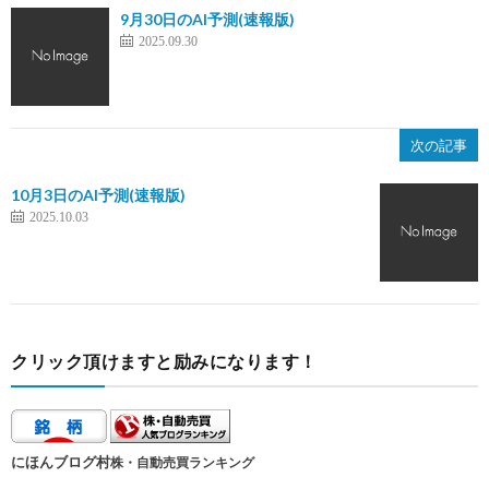
9月30日のAI予測(速報版)
2025.09.30
次の記事
10月3日のAI予測(速報版)
2025.10.03
クリック頂けますと励みになります！
にほんブログ村
株・自動売買ランキング