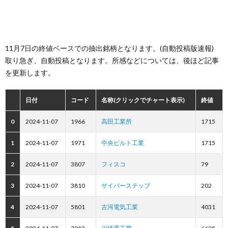
11月7日の終値ベースでの抽出銘柄となります。(自動投稿版速報)
取り急ぎ、自動投稿となります。所感などについては、後ほど記事
を更新します。
日付
コード
名称(クリックでチャート表示)
終値
0
2024-11-07
1966
高田工業所
1715
1
2024-11-07
1971
中央ビルト工業
1715
2
2024-11-07
3807
フィスコ
79
3
2024-11-07
3810
サイバーステップ
202
4
2024-11-07
5801
古河電気工業
4031