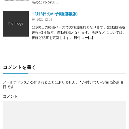
高の1576.69pt[…]
12月8日のAI予測(速報版)
2022.12.08
12月8日の終値ベースでの抽出銘柄となります。(自動投稿版
速報)取り急ぎ、自動投稿となります。所感などについては、
後ほど記事を更新します。 日付 コー[…]
コメントを書く
*
が付いている欄は必須項
メールアドレスが公開されることはありません。
目です
コメント