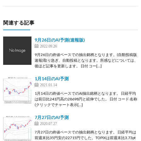
関連する記事
9月26日のAI予測(速報版)
2022.09.26
9月26日の終値ベースでの抽出銘柄となります。(自動投稿版
速報)取り急ぎ、自動投稿となります。所感などについては、
後ほど記事を更新します。 日付 コー[…]
1月14日のAI予測
2021.01.14
1月14日の終値ベースでのAI抽出銘柄となります。 日経平均
は前日比241円高の28698円と続伸でした。 日付 コード 名称
(クリックでチャート表示[…]
7月27日のAI予測
2020.07.27
7月27日の終値ベースでの抽出銘柄となります。 日経平均は
前週末比35円安の22715円でした。TOPIXは前週末比3.73pt