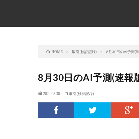
取引(検証記録)
8月30日のAI予測(
HOME
8月30日のAI予測(速報版
2024.08.30
取引(検証記録)