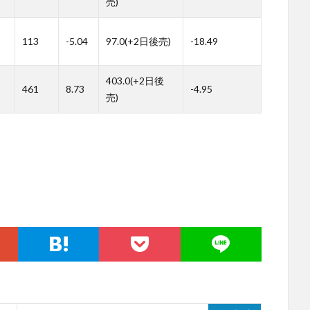
売)
113
-5.04
97.0(+2日後売)
-18.49
403.0(+2日後
461
8.73
-4.95
売)