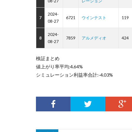
08-27
レーション
2024-
7
6721
ウインテスト
119
08-27
2024-
8
7859
アルメディオ
424
08-27
検証まとめ
値上がり率平均:4.64%
シミュレーション利益率合計:-4.03%