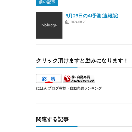
前の記事
8月29日のAI予測(速報版)
2024.08.29
クリック頂けますと励みになります！
にほんブログ村
株・自動売買ランキング
関連する記事