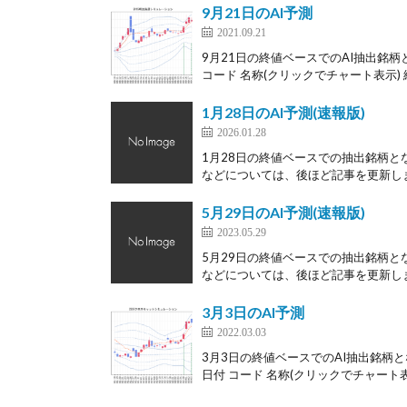
9月21日のAI予測
2021.09.21
9月21日の終値ベースでのAI抽出銘柄
コード 名称(クリックでチャート表示) 終
1月28日のAI予測(速報版)
2026.01.28
1月28日の終値ベースでの抽出銘柄と
などについては、後ほど記事を更新します
5月29日のAI予測(速報版)
2023.05.29
5月29日の終値ベースでの抽出銘柄と
などについては、後ほど記事を更新します
3月3日のAI予測
2022.03.03
3月3日の終値ベースでのAI抽出銘柄と
日付 コード 名称(クリックでチャート表示