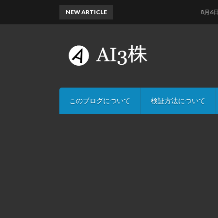
NEW ARTICLE
8月6日のAI
このブログについて
検証方法について