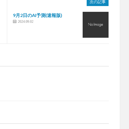
次の記事
9月2日のAI予測(速報版)
2024.09.02