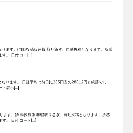
なります。(自動投稿版速報)取り急ぎ、自動投稿となります。所感
。 日付 コー[…]
となります。 日経平均は前日比235円安の28812円と続落でし
ト表示[…]
ります。(自動投稿版速報)取り急ぎ、自動投稿となります。所感
。 日付 コード[…]