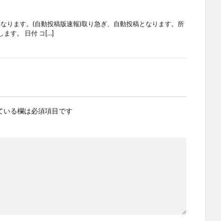
となります。(自動投稿版速報)取り急ぎ、自動投稿となります。所
す。 日付 コ[…]
ている欄は必須項目です