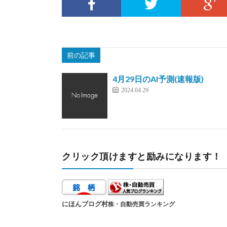
前の記事
4月29日のAI予測(速報版)
2024.04.29
クリック頂けますと励みになります！
にほんブログ村
株・自動売買ランキング