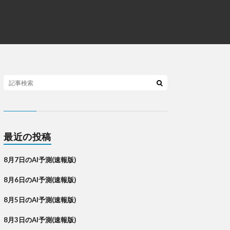
最近の投稿
8月7日のAI予測(速報版)
8月6日のAI予測(速報版)
8月5日のAI予測(速報版)
8月3日のAI予測(速報版)