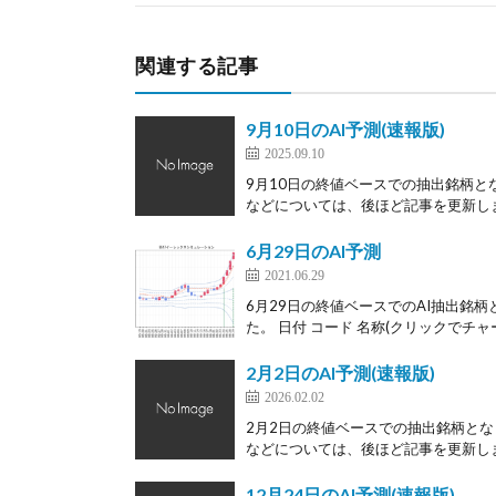
関連する記事
9月10日のAI予測(速報版)
2025.09.10
9月10日の終値ベースでの抽出銘柄と
などについては、後ほど記事を更新します
6月29日のAI予測
2021.06.29
6月29日の終値ベースでのAI抽出銘柄
た。 日付 コード 名称(クリックでチャー
2月2日のAI予測(速報版)
2026.02.02
2月2日の終値ベースでの抽出銘柄とな
などについては、後ほど記事を更新します
12月24日のAI予測(速報版)