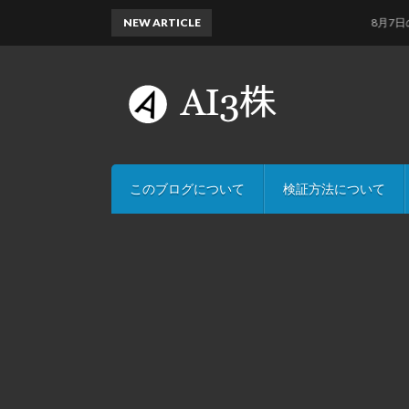
NEW ARTICLE
8月7日のAI予
このブログについて
検証方法について