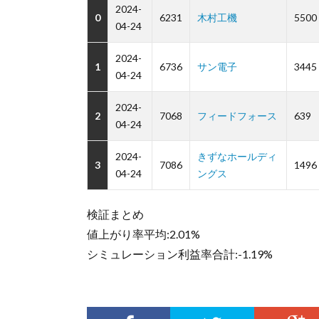
2024-
0
6231
木村工機
5500
04-24
2024-
1
6736
サン電子
3445
04-24
2024-
2
7068
フィードフォース
639
04-24
2024-
きずなホールディ
3
7086
1496
04-24
ングス
検証まとめ
値上がり率平均:2.01%
シミュレーション利益率合計:-1.19%