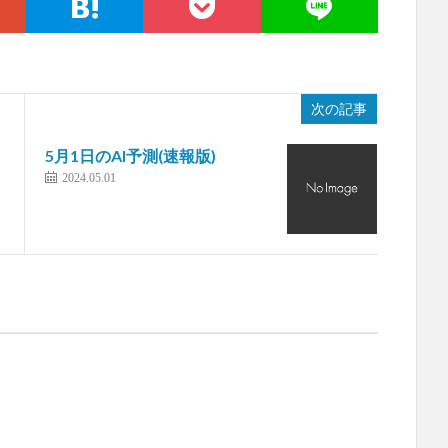
次の記事
5月1日のAI予測(速報版)
2024.05.01