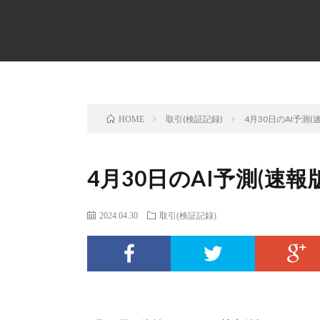
取引(検証記録)
4月30日のAI予測(
HOME
4月30日のAI予測(速報版
2024.04.30
取引(検証記録)