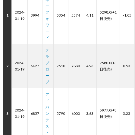
ー
2024-
フ
5298.0(+1
1
3994
5354
5574
4.11
-1.05
01-19
ォ
日後売)
ワ
ー
ド
テ
ラ
2024-
プ
7580.0(+3
2
6627
7510
7880
4.93
0.93
01-19
ロ
日後売)
ー
ブ
ア
ド
バ
2024-
5977.0(+3
3
6857
ン
5790
6000
3.63
3.23
01-19
日後売)
テ
ス
ト