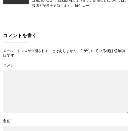
速報)取り急ぎ、自動投稿となります。所感などについては、
後ほど記事を更新します。 日付 コー[…]
コメントを書く
*
が付いている欄は必須項
メールアドレスが公開されることはありません。
目です
コメント
名前
*