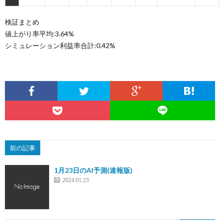
検証まとめ
値上がり率平均:3.64%
シミュレーション利益率合計:0.42%
前の記事
1月23日のAI予測(速報版)
2024.01.23