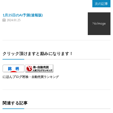
次の記事
1月25日のAI予測(速報版)
2024.01.25
クリック頂けますと励みになります！
にほんブログ村
株・自動売買ランキング
関連する記事