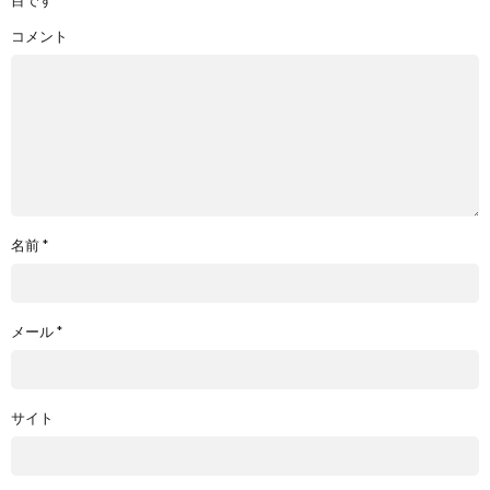
目です
コメント
名前
*
メール
*
サイト