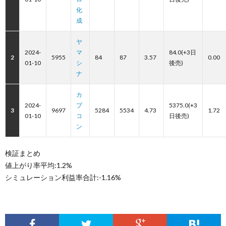
化
成
ヤ
2024-
マ
84.0(+3日
2
5955
84
87
3.57
0.00
01-10
シ
後売)
ナ
カ
2024-
プ
5375.0(+3
3
9697
5284
5534
4.73
1.72
01-10
コ
日後売)
ン
検証まとめ
値上がり率平均:1.2%
シミュレーション利益率合計:-1.16%