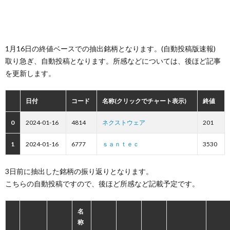
1月16日の終値ベースでの抽出銘柄となります。(自動投稿版速報)
取り急ぎ、自動投稿となります。所感などについては、後ほど記事
を更新します。
日付
コード
名称(クリックでチャート表示)
終値
0
2024-01-16
4814
ネクストウェア
201
1
2024-01-16
6777
ｓａｎｔｅｃ
3530
3日前に抽出した銘柄の振り返りとなります。
こちらの自動投稿ですので、後ほど所感など記載予定です。
名
称