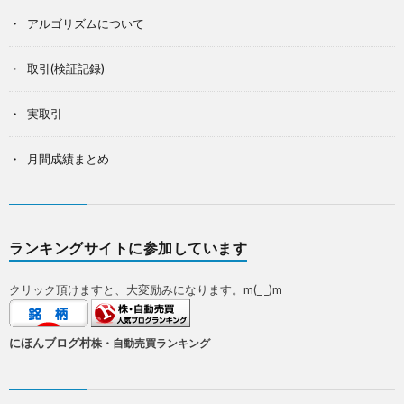
アルゴリズムについて
取引(検証記録)
実取引
月間成績まとめ
ランキングサイトに参加しています
クリック頂けますと、大変励みになります。m(_ _)m
にほんブログ村
株・自動売買ランキング