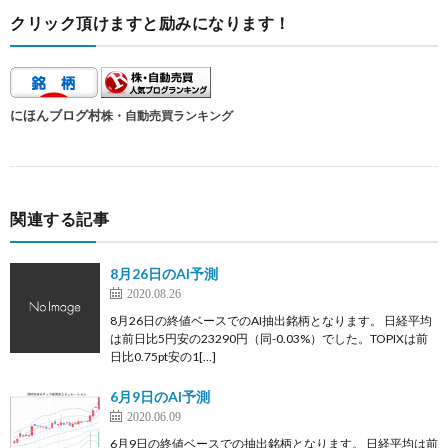
クリック頂けますと励みになります！
にほんブログ村
株・自動売買ランキング
関連する記事
8月26日のAI予測
2020.08.26
8月26日の終値ベースでのAI抽出銘柄となります。 日経平均
は前日比5円安の23290円（同-0.03%）でした。TOPIXは前
日比0.75pt安の1[…]
6月9日のAI予測
2020.06.09
6月9日の終値ベースでの抽出銘柄となります。 日経平均は前