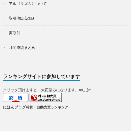
アルゴリズムについて
取引(検証記録)
実取引
月間成績まとめ
ランキングサイトに参加しています
クリック頂けますと、大変励みになります。m(_ _)m
にほんブログ村
株・自動売買ランキング