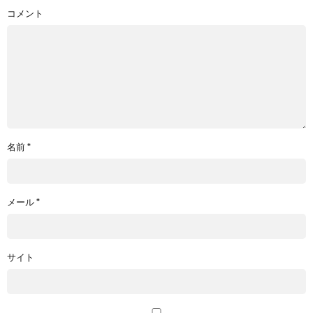
コメント
名前
*
メール
*
サイト