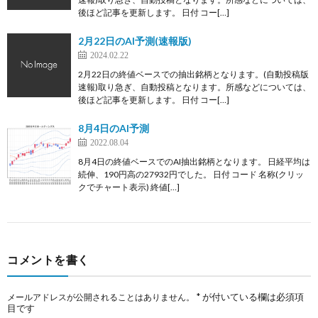
後ほど記事を更新します。 日付 コー[…]
2月22日のAI予測(速報版)
2024.02.22
2月22日の終値ベースでの抽出銘柄となります。(自動投稿版
速報)取り急ぎ、自動投稿となります。所感などについては、
後ほど記事を更新します。 日付 コー[…]
8月4日のAI予測
2022.08.04
8月4日の終値ベースでのAI抽出銘柄となります。 日経平均は
続伸、190円高の27932円でした。 日付 コード 名称(クリッ
クでチャート表示) 終値[…]
コメントを書く
*
が付いている欄は必須項
メールアドレスが公開されることはありません。
目です