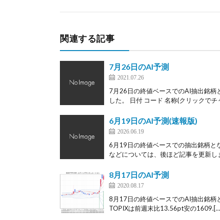
関連する記事
7月26日のAI予測
2021.07.26
7月26日の終値ベースでのAI抽出銘柄
した。 日付 コード 名称(クリックでチャ
6月19日のAI予測(速報版)
2026.06.19
6月19日の終値ベースでの抽出銘柄と
などについては、後ほど記事を更新します
8月17日のAI予測
2020.08.17
8月17日の終値ベースでのAI抽出銘柄
TOPIXは前週末比13.56pt安の1609.[…