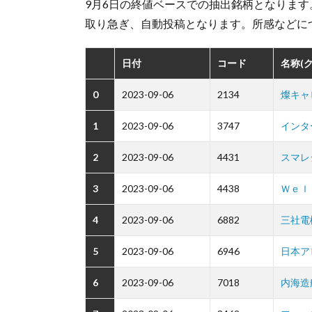
9月6日の終値ベースでの抽出銘柄となります
取り急ぎ、自動投稿となります。所感などに
日付
コード
名称(
0
2023-09-06
2134
燦キャ
1
2023-09-06
3747
インタ
2
2023-09-06
4431
スマレ
3
2023-09-06
4438
Ｗｅｌ
4
2023-09-06
6882
三社電
5
2023-09-06
6946
日本ア
6
2023-09-06
7018
内海造