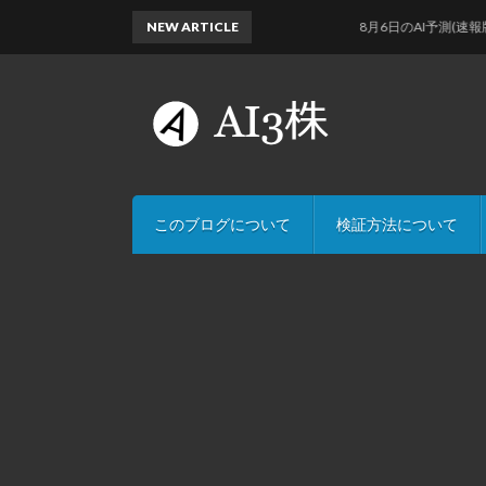
NEW ARTICLE
8月6日のAI予測(速報版)
このブログについて
検証方法について