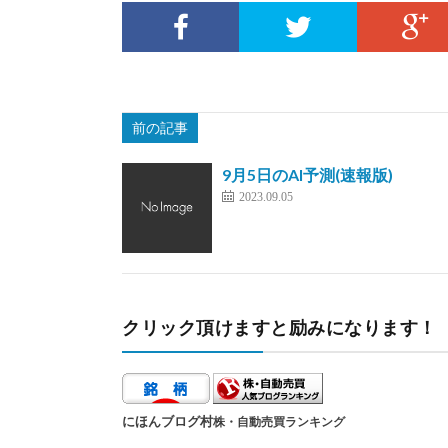
前の記事
9月5日のAI予測(速報版)
2023.09.05
クリック頂けますと励みになります！
にほんブログ村
株・自動売買ランキング