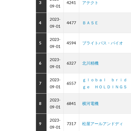
3
4241
アテクト
09-01
2023-
4
4477
ＢＡＳＥ
09-01
2023-
5
4594
ブライトパス・バイオ
09-01
2023-
6
6327
北川精機
09-01
2023-
ｇｌｏｂａｌ ｂｒｉｄ
7
6557
09-01
ｇｅ ＨＯＬＤＩＮＧＳ
2023-
8
6841
横河電機
09-01
2023-
9
7317
松屋アールアンドディ
09-01