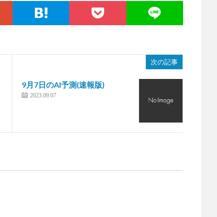
次の記事
9月7日のAI予測(速報版)
2023.09.07