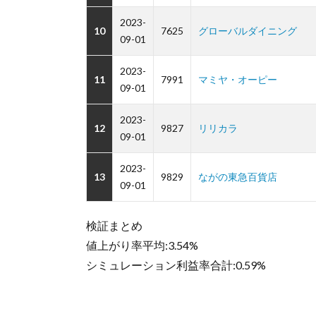
2023-
10
7625
グローバルダイニング
09-01
2023-
11
7991
マミヤ・オーピー
09-01
2023-
12
9827
リリカラ
09-01
2023-
13
9829
ながの東急百貨店
09-01
検証まとめ
値上がり率平均:3.54%
シミュレーション利益率合計:0.59%