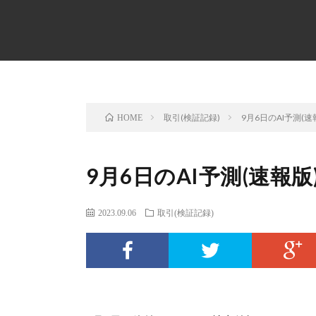
取引(検証記録)
9月6日のAI予測(速
HOME
9月6日のAI予測(速報版
2023.09.06
取引(検証記録)