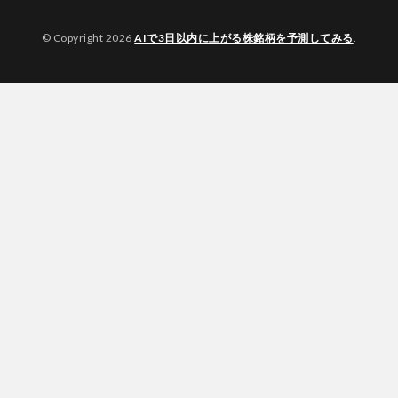
© Copyright 2026
AIで3日以内に上がる株銘柄を予測してみる
.