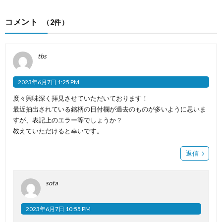
コメント
（2件）
tbs
2023年6月7日 1:25 PM
度々興味深く拝見させていただいております！
最近抽出されている銘柄の日付欄が過去のものが多いように思いま
すが、表記上のエラー等でしょうか？
教えていただけると幸いです。
返信
sota
2023年6月7日 10:55 PM