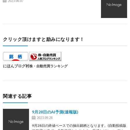
2023.06.07
クリック頂けますと励みになります！
にほんブログ村
株・自動売買ランキング
関連する記事
9月28日のAI予測(速報版)
2023.09.28
9月28日の終値ベースでの抽出銘柄となります。(自動投稿版