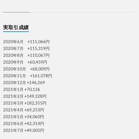
実取引成績
2020年6月 +111,066円
2020年7月 +115,319円
2020年8月 +110,067円
2020年9月 +60,459円
2020年10月 +68,009円
2020年11月 +161,078円
2020年12月 +146,269
2021年1月 +70,126
2021年2月 +149,328円
2021年3月 +182,355円
2021年4月 +69,253円
2021年5月 +34,060円
2021年6月 +42,314円
2021年7月 +49,005円