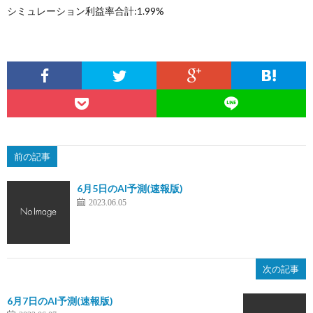
シミュレーション利益率合計:1.99%
前の記事
6月5日のAI予測(速報版)
2023.06.05
次の記事
6月7日のAI予測(速報版)