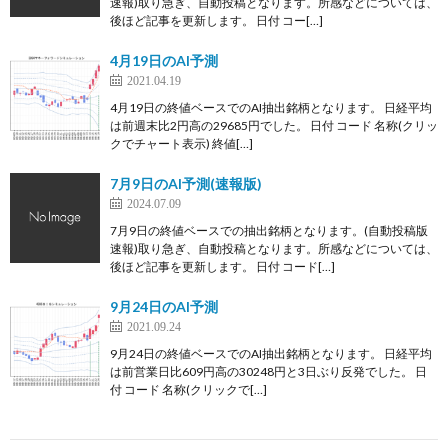
速報)取り急ぎ、自動投稿となります。所感などについては、
後ほど記事を更新します。 日付 コー[…]
4月19日のAI予測
2021.04.19
4月19日の終値ベースでのAI抽出銘柄となります。 日経平均
は前週末比2円高の29685円でした。 日付 コード 名称(クリッ
クでチャート表示) 終値[…]
7月9日のAI予測(速報版)
2024.07.09
7月9日の終値ベースでの抽出銘柄となります。(自動投稿版
速報)取り急ぎ、自動投稿となります。所感などについては、
後ほど記事を更新します。 日付 コード[…]
9月24日のAI予測
2021.09.24
9月24日の終値ベースでのAI抽出銘柄となります。 日経平均
は前営業日比609円高の30248円と3日ぶり反発でした。 日
付 コード 名称(クリックで[…]