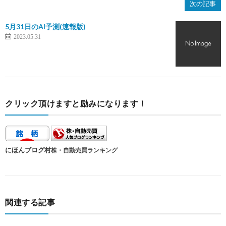
次の記事
5月31日のAI予測(速報版)
2023.05.31
クリック頂けますと励みになります！
にほんブログ村
株・自動売買ランキング
関連する記事