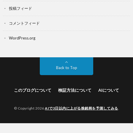
投稿フィード
コメントフィード
WordPress.org
Back to Top
このブログについて
検証方法について
AIについて
© Copyright 2026
AIで3日以内に上がる株銘柄を予測してみる
.