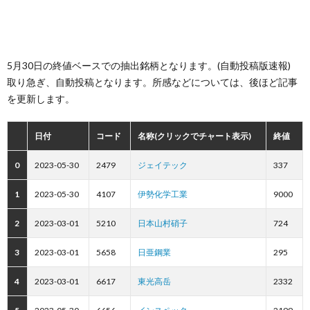
5月30日の終値ベースでの抽出銘柄となります。(自動投稿版速報)
取り急ぎ、自動投稿となります。所感などについては、後ほど記事
を更新します。
日付
コード
名称(クリックでチャート表示)
終値
0
2023-05-30
2479
ジェイテック
337
1
2023-05-30
4107
伊勢化学工業
9000
2
2023-03-01
5210
日本山村硝子
724
3
2023-03-01
5658
日亜鋼業
295
4
2023-03-01
6617
東光高岳
2332