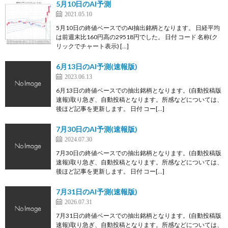
5月10日のAI予測
2021.05.10
5月10日の終値ベースでのAI抽出銘柄となります。 日経平均
は前週末比160円高の29518円でした。 日付 コード 名称(ク
リックでチャート表示) […]
6月13日のAI予測(速報版)
2023.06.13
6月13日の終値ベースでの抽出銘柄となります。(自動投稿版
速報)取り急ぎ、自動投稿となります。所感などについては、
後ほど記事を更新します。 日付 コー[…]
7月30日のAI予測(速報版)
2024.07.30
7月30日の終値ベースでの抽出銘柄となります。(自動投稿版
速報)取り急ぎ、自動投稿となります。所感などについては、
後ほど記事を更新します。 日付 コー[…]
7月31日のAI予測(速報版)
2026.07.31
7月31日の終値ベースでの抽出銘柄となります。(自動投稿版
速報)取り急ぎ、自動投稿となります。所感などについては、