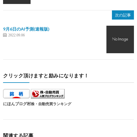
次の記事
9月6日のAI予測(速報版)
2022.09.06
クリック頂けますと励みになります！
にほんブログ村
株・自動売買ランキング
関連する記事