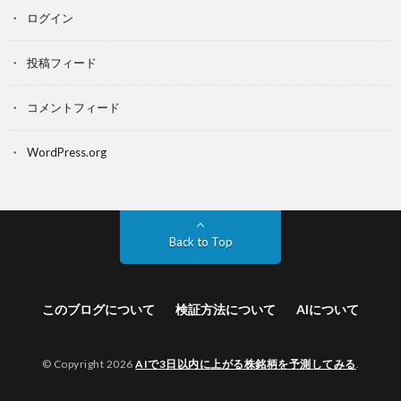
ログイン
投稿フィード
コメントフィード
WordPress.org
Back to Top
このブログについて
検証方法について
AIについて
© Copyright 2026
AIで3日以内に上がる株銘柄を予測してみる
.