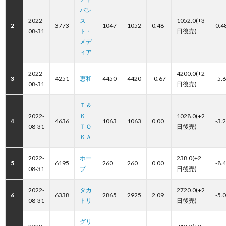
バン
2022-
ス
1052.0(+3
2
3773
1047
1052
0.48
0.4
08-31
ト・
日後売)
メデ
ィア
2022-
4200.0(+2
3
4251
恵和
4450
4420
-0.67
-5.
08-31
日後売)
Ｔ＆
2022-
Ｋ
1028.0(+2
4
4636
1063
1063
0.00
-3.
08-31
ＴＯ
日後売)
ＫＡ
2022-
ホー
238.0(+2
5
6195
260
260
0.00
-8.
08-31
プ
日後売)
2022-
タカ
2720.0(+2
6
6338
2865
2925
2.09
-5.
08-31
トリ
日後売)
グリ