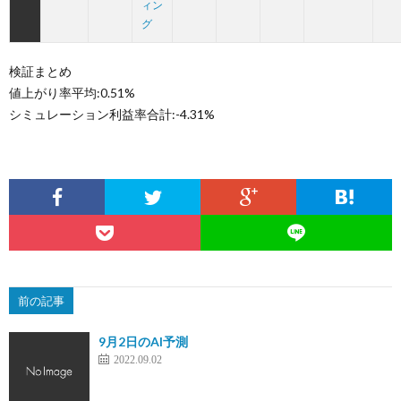
ィン
グ
検証まとめ
値上がり率平均:0.51%
シミュレーション利益率合計:-4.31%
前の記事
9月2日のAI予測
2022.09.02