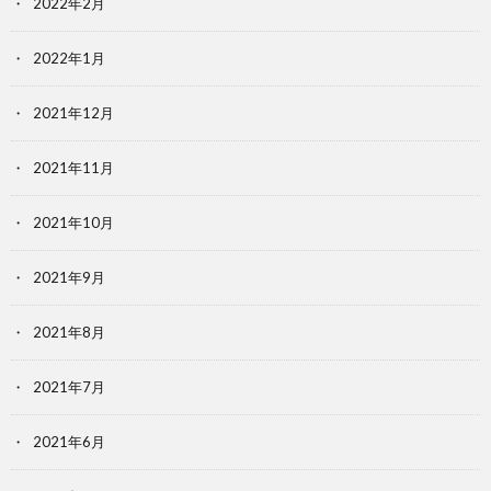
2022年2月
2022年1月
2021年12月
2021年11月
2021年10月
2021年9月
2021年8月
2021年7月
2021年6月