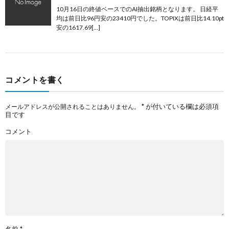
10月16日の終値ベースでのAI抽出銘柄となります。 日経平
均は前日比96円安の23410円でした。TOPIXは前日比14.10pt
安の1617.69[…]
コメントを書く
*
が付いている欄は必須項
メールアドレスが公開されることはありません。
目です
コメント