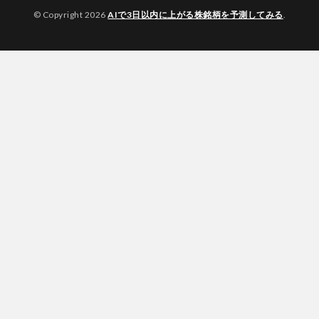
© Copyright 2026
AIで3日以内に上がる株銘柄を予測してみる
.