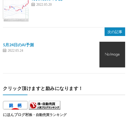
2022.05.20
次の記事
5月24日のAI予測
2022.05.24
クリック頂けますと励みになります！
にほんブログ村
株・自動売買ランキング