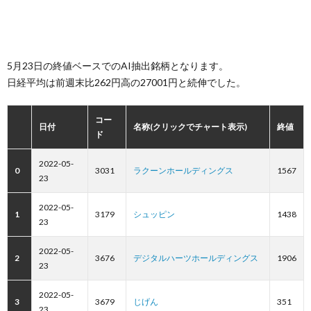
5月23日の終値ベースでのAI抽出銘柄となります。
日経平均は前週末比262円高の27001円と続伸でした。
コー
日付
名称(クリックでチャート表示)
終値
ド
2022-05-
0
3031
ラクーンホールディングス
1567
23
2022-05-
1
3179
シュッピン
1438
23
2022-05-
2
3676
デジタルハーツホールディングス
1906
23
2022-05-
3
3679
じげん
351
23