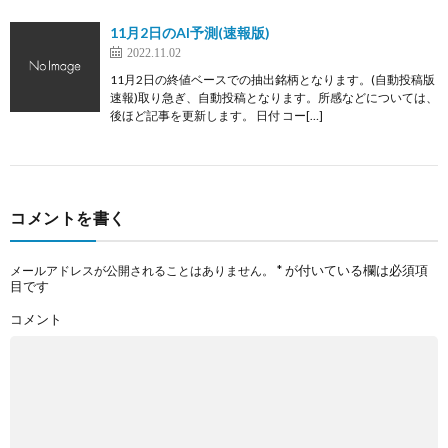
11月2日のAI予測(速報版)
2022.11.02
11月2日の終値ベースでの抽出銘柄となります。(自動投稿版
速報)取り急ぎ、自動投稿となります。所感などについては、
後ほど記事を更新します。 日付 コー[…]
コメントを書く
*
が付いている欄は必須項
メールアドレスが公開されることはありません。
目です
コメント