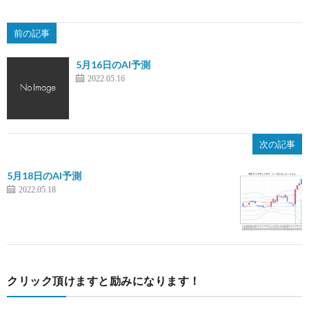
前の記事
5月16日のAI予測
2022.05.16
次の記事
5月18日のAI予測
2022.05.18
クリック頂けますと励みになります！