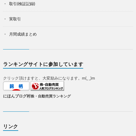
取引(検証記録)
実取引
月間成績まとめ
ランキングサイトに参加しています
クリック頂けますと、大変励みになります。m(_ _)m
にほんブログ村
株・自動売買ランキング
リンク