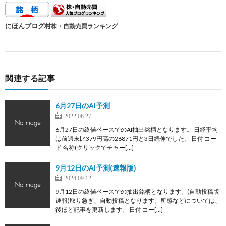
にほんブログ村
株・自動売買ランキング
関連する記事
6月27日のAI予測
2022.06.27
6月27日の終値ベースでのAI抽出銘柄となります。 日経平均
は前週末比379円高の26871円と3日続伸でした。 日付 コー
ド 名称(クリックでチャー[…]
9月12日のAI予測(速報版)
2024.09.12
9月12日の終値ベースでの抽出銘柄となります。(自動投稿版
速報)取り急ぎ、自動投稿となります。所感などについては、
後ほど記事を更新します。 日付 コー[…]