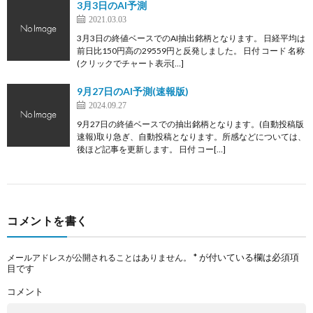
3月3日のAI予測
2021.03.03
3月3日の終値ベースでのAI抽出銘柄となります。 日経平均は
前日比150円高の29559円と反発しました。 日付 コード 名称
(クリックでチャート表示[…]
9月27日のAI予測(速報版)
2024.09.27
9月27日の終値ベースでの抽出銘柄となります。(自動投稿版
速報)取り急ぎ、自動投稿となります。所感などについては、
後ほど記事を更新します。 日付 コー[…]
コメントを書く
*
が付いている欄は必須項
メールアドレスが公開されることはありません。
目です
コメント