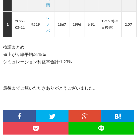
関
レ
2022-
1915.0(+3
1
9519
ノ
1867
1996
6.91
2.57
05-11
日後売)
バ
検証まとめ
値上がり率平均:3.45%
シミュレーション利益率合計:1.23%
最後までご覧いただきありがとうございました。