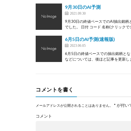
9月30日のAI予測
2021.09.30
9月30日の終値ベースでのAI抽出銘柄
でした。 日付 コード 名称(クリックでチ
6月5日のAI予測(速報版)
2023.06.05
6月5日の終値ベースでの抽出銘柄とな
などについては、後ほど記事を更新します
コメントを書く
*
が付い
メールアドレスが公開されることはありません。
コメント