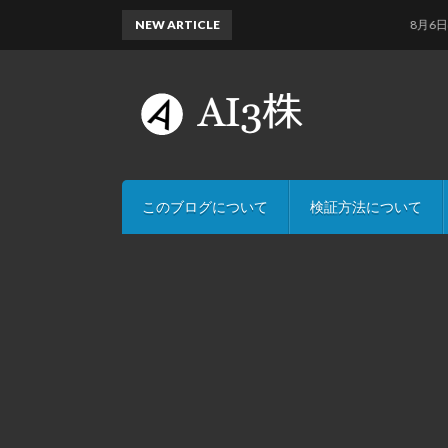
NEW ARTICLE
8月6日のAI予
このブログについて
検証方法について