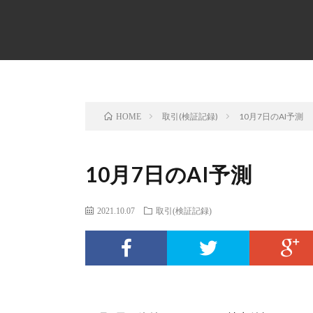
取引(検証記録)
10月7日のAI予測
HOME
10月7日のAI予測
2021.10.07
取引(検証記録)