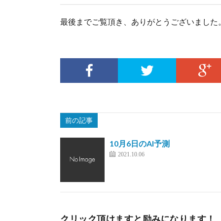
最後までご覧頂き、ありがとうございました
前の記事
10月6日のAI予測
2021.10.06
クリック頂けますと励みになります！