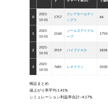
ド
チャート表示)
リ価
2021-
クレアホールディ
0
1757
66
10-01
ングス
2021-
ジーエヌアイグル
1
2160
1750
10-01
ープ
2021-
2
3919
パイプドＨＤ
2838
10-01
2021-
3
7681
レオクラン
3500
10-01
検証まとめ
値上がり率平均:1.41%
シミュレーション利益率合計:-4.17%