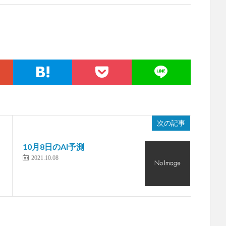
。
次の記事
10月8日のAI予測
2021.10.08