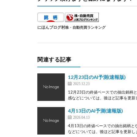
にほんブログ村
株・自動売買ランキング
関連する記事
12月23日のAI予測(速報版)
2025.12.23
12月23日の終値ベースでの抽出銘柄
感などについては、後ほど記事を更新しま
4月13日のAI予測(速報版)
2026.04.13
4月13日の終値ベースでの抽出銘柄と
などについては、後ほど記事を更新します